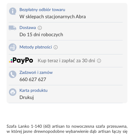
Bezpłatny odbiór towaru
W sklepach stacjonarnych Abra
Dostawa
Do 15 dni roboczych
Metody płatności
Kup teraz i zapłać za 30 dni
Zadzwoń i zamów
660 627 627
Karta produktu
Drukuj
Szafa Lanko 1-140 (60) artisan to nowoczesna szafa przesuwna,
w której jasne drewnopodobne wybarwienie dąb artisan łączy się