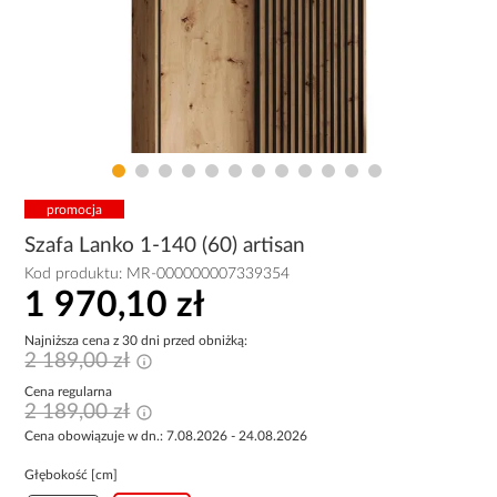
promocja
Szafa Lanko 1-140 (60) artisan
Kod produktu:
MR-000000007339354
1 970,10 zł
Najniższa cena z 30 dni przed obniżką:
2 189,00 zł
Cena regularna
2 189,00 zł
Cena obowiązuje w dn.: 7.08.2026 - 24.08.2026
Głębokość [cm]