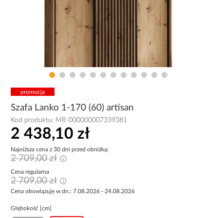
promocja
Szafa Lanko 1-170 (60) artisan
Kod produktu:
MR-000000007339381
2 438,10 zł
Najniższa cena z 30 dni przed obniżką:
2 709,00 zł
Cena regularna
2 709,00 zł
Cena obowiązuje w dn.: 7.08.2026 - 24.08.2026
Głębokość [cm]