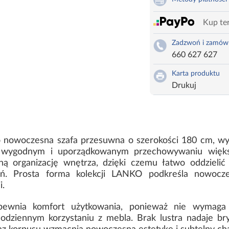
Kup ter
Zadzwoń i zamów
660 627 627
Karta produktu
Drukuj
to nowoczesna szafa przesuwna o szerokości 180 cm, wy
wygodnym i uporządkowanym przechowywaniu większe
ą organizację wnętrza, dzięki czemu łatwo oddzielić 
ń. Prosta forma kolekcji LANKO podkreśla nowocze
i.
ewnia komfort użytkowania, ponieważ nie wymaga 
odziennym korzystaniu z mebla. Brak lustra nadaje bryl