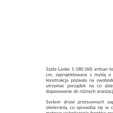
Szafa Lanko 1-180 (60) artisan 
cm, zaprojektowana z myślą o 
konstrukcja pozwala na swobodn
utrzymać porządek na co dzie
dopasowanie do różnych aranżacj
System drzwi przesuwnych zap
otwierania, co sprawdza się w c