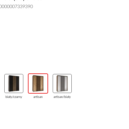
0000007339390
biały/czarny
artisan
artisan/biały