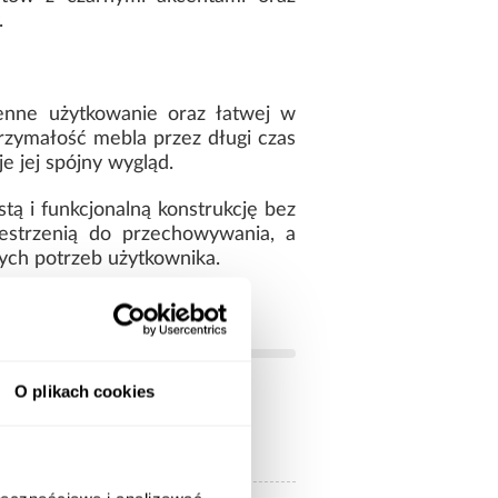
.
ienne użytkowanie oraz łatwej w
zymałość mebla przez długi czas
e jej spójny wygląd.
tą i funkcjonalną konstrukcję bez
estrzenią do przechowywania, a
ych potrzeb użytkownika.
O plikach cookies
białe