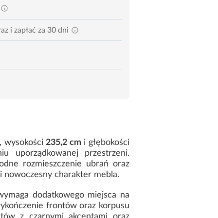
az i zapłać za 30 dni
, wysokości
235,2 cm
i głębokości
 uporządkowanej przestrzeni.
odne rozmieszczenie ubrań oraz
 i nowoczesny charakter mebla.
 wymaga dodatkowego miejsca na
wykończenie frontów oraz korpusu
ntów z czarnymi akcentami oraz