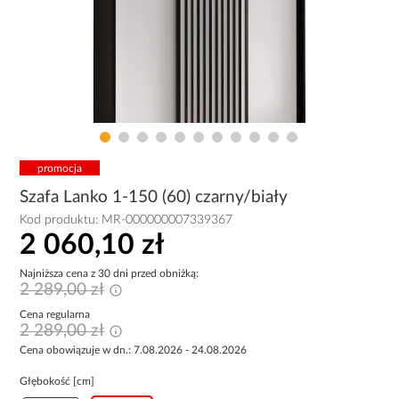
promocja
Szafa Lanko 1-150 (60) czarny/biały
Kod produktu:
MR-000000007339367
2 060,10 zł
Najniższa cena z 30 dni przed obniżką:
2 289,00 zł
Cena regularna
2 289,00 zł
Cena obowiązuje w dn.: 7.08.2026 - 24.08.2026
Głębokość [cm]