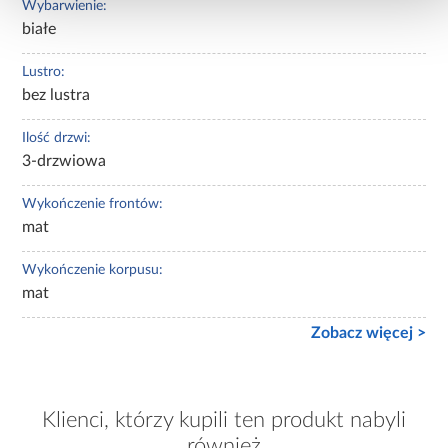
Wybarwienie:
białe
Lustro:
bez lustra
Ilość drzwi:
3-drzwiowa
Wykończenie frontów:
mat
Wykończenie korpusu:
mat
Zobacz więcej >
Klienci, którzy kupili ten produkt nabyli
również