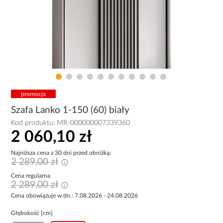
promocja
Szafa Lanko 1-150 (60) biały
Kod produktu:
MR-000000007339360
2 060,10 zł
Najniższa cena z 30 dni przed obniżką:
2 289,00 zł
Cena regularna
2 289,00 zł
Cena obowiązuje w dn.: 7.08.2026 - 24.08.2026
Głębokość [cm]