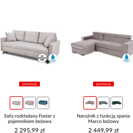
promocja
promocja
Sofa rozkładana Foster z
Narożnik z funkcją spania
pojemnikiem beżowa
Marco beżowy
2 295,99 zł
2 449,99 zł