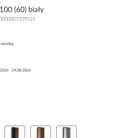
100 (60) biały
0000007339315
 obniżką:
.2026 - 24.08.2026