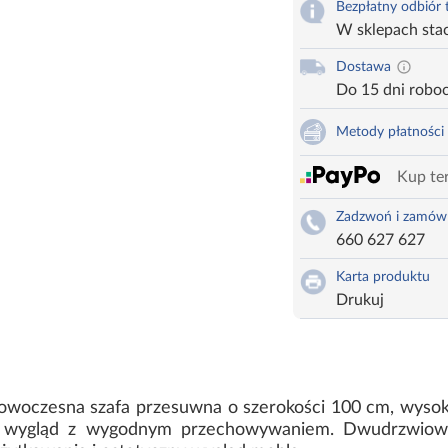
Bezpłatny odbiór
W sklepach sta
Dostawa
Do 15 dni robo
Metody płatności
Kup ter
Zadzwoń i zamów
660 627 627
Karta produktu
Drukuj
 nowoczesna szafa przesuwna o szerokości 100 cm, wysok
ny wygląd z wygodnym przechowywaniem. Dwudrzwiow