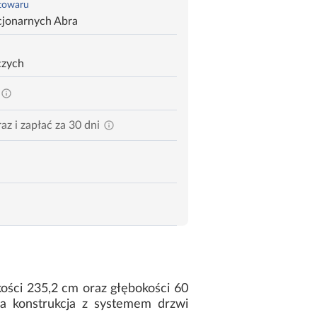
 towaru
cjonarnych Abra
czych
az i zapłać za 30 dni
ości 235,2 cm oraz głębokości 60
a konstrukcja z systemem drzwi