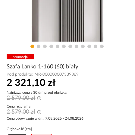
promocja
Szafa Lanko 1-160 (60) biały
Kod produktu:
MR-000000007339369
2 321,10 zł
Najniższa cena z 30 dni przed obniżką:
2 579,00 zł
Cena regularna
2 579,00 zł
Cena obowiązuje w dn.: 7.08.2026 - 24.08.2026
Głębokość [cm]