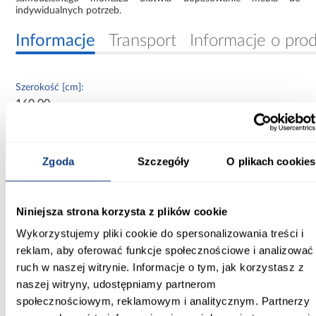
indywidualnych potrzeb.
Informacje
Transport
Informacje o pro
Szerokość [cm]:
160.00
Głębokość [cm]:
60.00
Zgoda
Szczegóły
O plikach cookies
Wysokość [cm]:
235.20
Niniejsza strona korzysta z plików cookie
Kolor frontów:
Wykorzystujemy pliki cookie do spersonalizowania treści i
biały/czarny
reklam, aby oferować funkcje społecznościowe i analizować
ruch w naszej witrynie. Informacje o tym, jak korzystasz z
Kolor korpusu:
naszej witryny, udostępniamy partnerom
biały
społecznościowym, reklamowym i analitycznym. Partnerzy