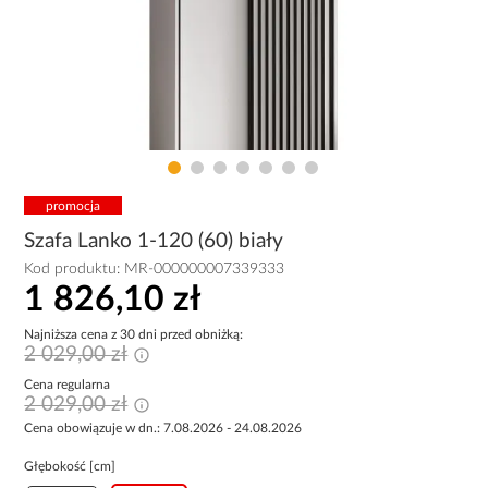
promocja
Szafa Lanko 1-120 (60) biały
Kod produktu:
MR-000000007339333
1 826,10 zł
Najniższa cena z 30 dni przed obniżką:
2 029,00 zł
Cena regularna
2 029,00 zł
Cena obowiązuje w dn.: 7.08.2026 - 24.08.2026
Głębokość [cm]