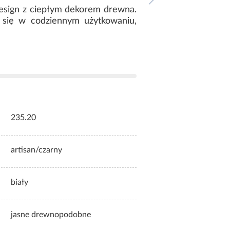
design z ciepłym dekorem drewna.
 się w codziennym użytkowaniu,
235.20
artisan/czarny
biały
jasne drewnopodobne