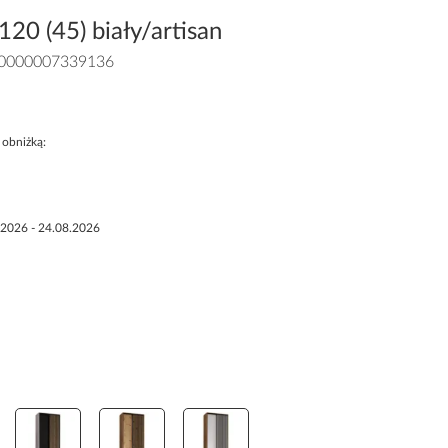
120 (45) biały/artisan
0000007339136
 obniżką:
.2026 - 24.08.2026