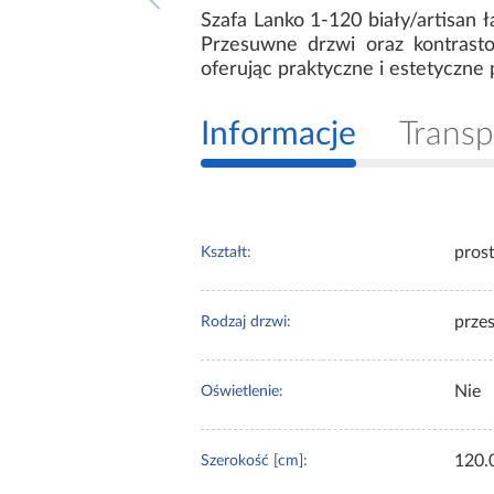
Szafa Lanko 1-120 biały/artisan
Przesuwne drzwi oraz kontrast
oferując praktyczne i estetyczn
Informacje
Transp
pros
Kształt:
prze
Rodzaj drzwi:
Nie
Oświetlenie:
120.
Szerokość [cm]: