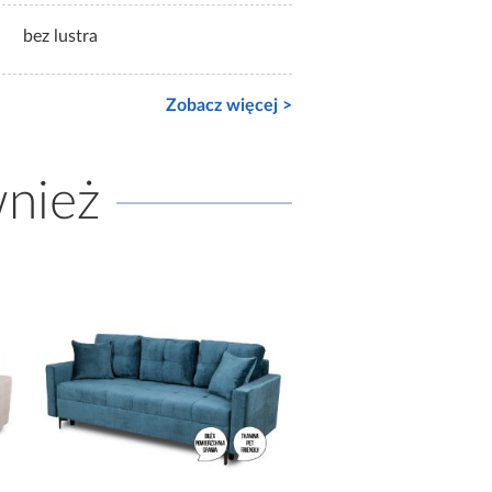
bez lustra
Zobacz więcej >
wnież