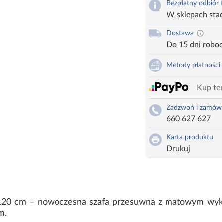
Bezpłatny odbiór
W sklepach sta
Dostawa
Do 15 dni robo
Metody płatności
Kup ter
Zadzwoń i zamów
660 627 627
Karta produktu
Drukuj
n 120 cm – nowoczesna szafa przesuwna z matowym wyk
m.