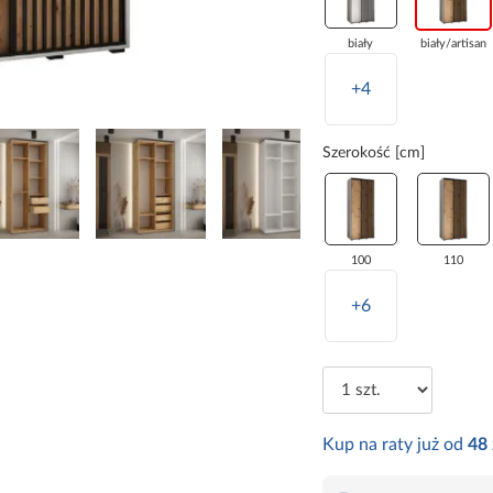
biały
biały/artisan
+4
Szerokość [cm]
100
110
+6
Kup na raty już od
48