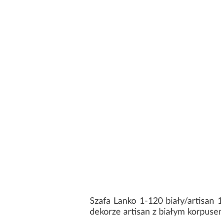
Szafa Lanko 1-120 biały/artisa
dekorze artisan z białym korpuse