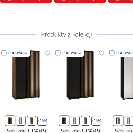
Produkty z kolekcji
PORÓWNAJ
PORÓWNAJ
PORÓWNA
+194
+194
Szafa Lanko 1-130 (45)
Szafa Lanko 1-130 (45)
Szafa Lank