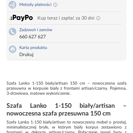
Metody płatności
Kup teraz i zapłać za 30 dni
Zadzwoń i zamów
660 627 627
Karta produktu
Drukuj
Szafa Lanko 1-150 biały/artisan 150 cm – nowoczesna szafa
przesuwna w korpusie biały z frontami artisan/czarny. Pojemna,
3-drzwiowa, matowe wykończenie.
Szafa Lanko 1-150 biały/artisan –
nowoczesna szafa przesuwna 150 cm
Szafa Lanko 1-150 biały/artisan to nowoczesny mebel o prostej,
minimalistycznej bryle, w którym biały korpus zestawiono z
frontami w dekorze artisan/czarny. Połączenie jasnej bazy z