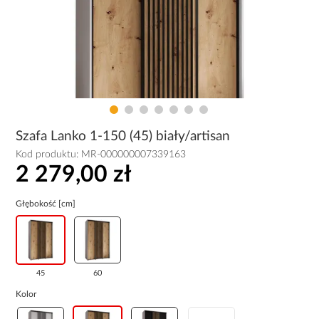
Szafa Lanko 1-150 (45) biały/artisan
Kod produktu:
MR-000000007339163
2 279,00 zł
Głębokość [cm]
45
60
Kolor