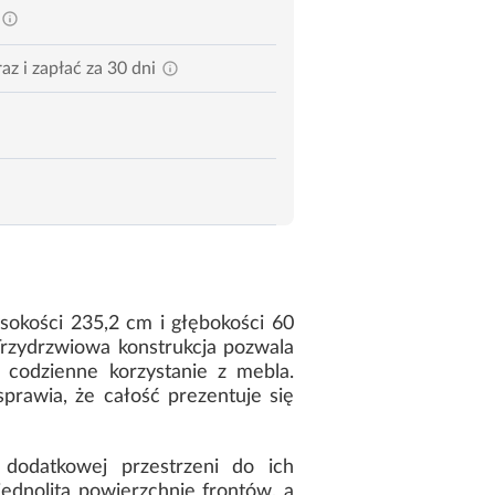
az i zapłać za 30 dni
okości 235,2 cm i głębokości 60
rzydrzwiowa konstrukcja pozwala
i codzienne korzystanie z mebla.
prawia, że całość prezentuje się
odatkowej przestrzeni do ich
jednolitą powierzchnię frontów, a