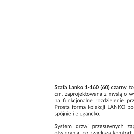
Szafa Lanko 1-160 (60) czarny
to
cm, zaprojektowana z myślą o w
na funkcjonalne rozdzielenie pr
Prosta forma kolekcji LANKO pod
spójnie i elegancko.
System drzwi przesuwnych za
otwierania, co zwiększa komfort 