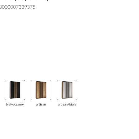
0000007339375
biały/czarny
artisan
artisan/biały