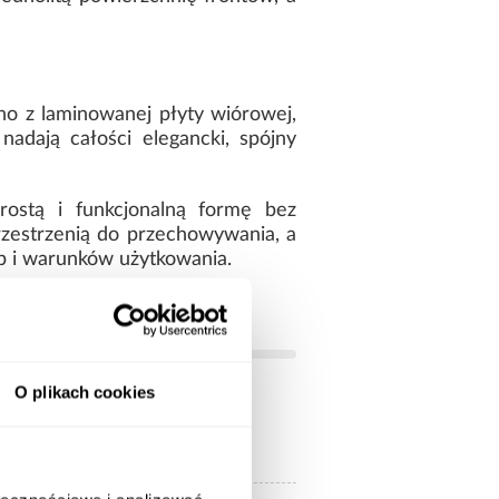
no z laminowanej płyty wiórowej,
adają całości elegancki, spójny
rostą i funkcjonalną formę bez
zestrzenią do przechowywania, a
b i warunków użytkowania.
O plikach cookies
czarne