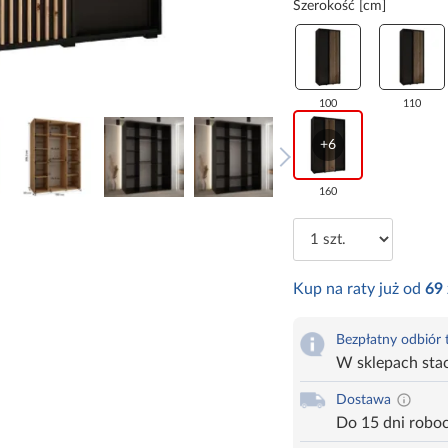
Szerokość [cm]
100
110
+6
160
Kup na raty już od
69
Bezpłatny odbiór
W sklepach sta
Dostawa
Do 15 dni robo