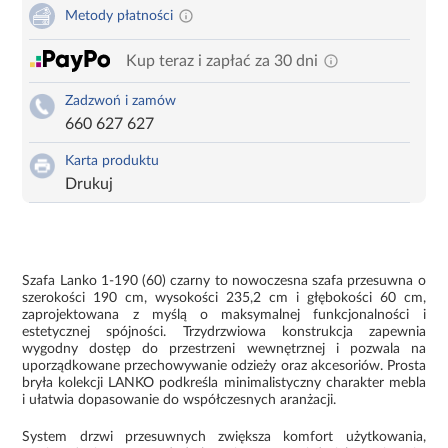
Metody płatności
Kup teraz i zapłać za 30 dni
Zadzwoń i zamów
660 627 627
Karta produktu
Drukuj
Szafa Lanko 1-190 (60) czarny to nowoczesna szafa przesuwna o
szerokości 190 cm, wysokości 235,2 cm i głębokości 60 cm,
zaprojektowana z myślą o maksymalnej funkcjonalności i
estetycznej spójności. Trzydrzwiowa konstrukcja zapewnia
wygodny dostęp do przestrzeni wewnętrznej i pozwala na
uporządkowane przechowywanie odzieży oraz akcesoriów. Prosta
bryła kolekcji LANKO podkreśla minimalistyczny charakter mebla
i ułatwia dopasowanie do współczesnych aranżacji.
System drzwi przesuwnych zwiększa komfort użytkowania,