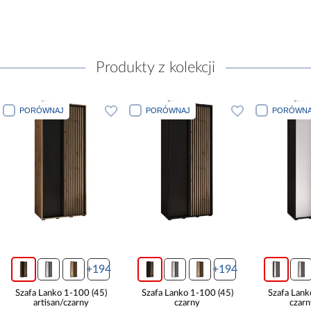
Produkty z kolekcji
PORÓWNAJ
PORÓWNAJ
PORÓWNA
+194
+194
Szafa Lanko 1-100 (45)
Szafa Lanko 1-100 (45)
Szafa Lank
artisan/czarny
czarny
czarn