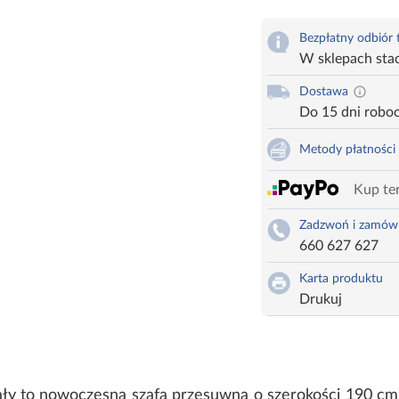
Bezpłatny odbiór
W sklepach sta
Dostawa
Do 15 dni robo
Metody płatności
Kup ter
Zadzwoń i zamów
660 627 627
Karta produktu
Drukuj
ały to nowoczesna szafa przesuwna o szerokości 190 cm