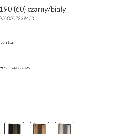
190 (60) czarny/biały
0000007339403
 obniżką:
.2026 - 24.08.2026