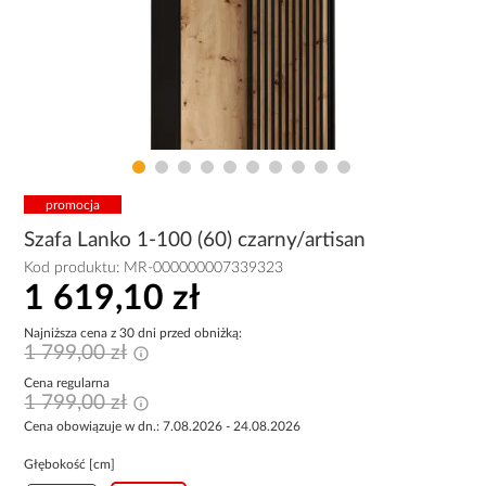
promocja
Szafa Lanko 1-100 (60) czarny/artisan
Kod produktu:
MR-000000007339323
1 619,10 zł
Najniższa cena z 30 dni przed obniżką:
1 799,00 zł
Cena regularna
1 799,00 zł
Cena obowiązuje w dn.: 7.08.2026 - 24.08.2026
Głębokość [cm]