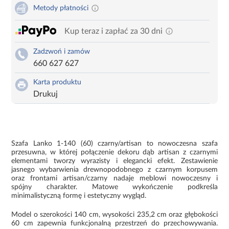
Metody płatności
Kup teraz i zapłać za 30 dni
Zadzwoń i zamów
660 627 627
Karta produktu
Drukuj
Szafa Lanko 1-140 (60) czarny/artisan to nowoczesna szafa
przesuwna, w której połączenie dekoru dąb artisan z czarnymi
elementami tworzy wyrazisty i elegancki efekt. Zestawienie
jasnego wybarwienia drewnopodobnego z czarnym korpusem
oraz frontami artisan/czarny nadaje meblowi nowoczesny i
spójny charakter. Matowe wykończenie podkreśla
minimalistyczną formę i estetyczny wygląd.
Model o szerokości 140 cm, wysokości 235,2 cm oraz głębokości
60 cm zapewnia funkcjonalną przestrzeń do przechowywania.