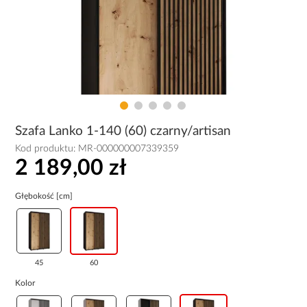
Szafa Lanko 1-140 (60) czarny/artisan
Kod produktu:
MR-000000007339359
2 189,00 zł
Głębokość [cm]
45
60
Kolor