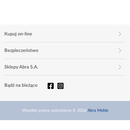
Kupuj on-line
Bezpieczeństwo
Sklepy Abra S.A.
Bądź na bieżąco
Wszelkie prawa zastrzeżone © 2026
Abra Meble