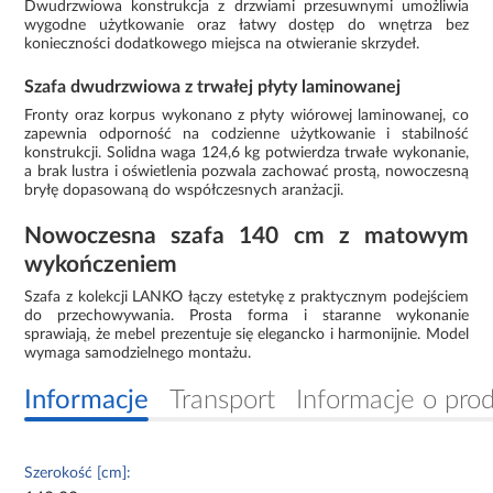
Dwudrzwiowa konstrukcja z drzwiami przesuwnymi umożliwia
wygodne użytkowanie oraz łatwy dostęp do wnętrza bez
konieczności dodatkowego miejsca na otwieranie skrzydeł.
Szafa dwudrzwiowa z trwałej płyty laminowanej
Fronty oraz korpus wykonano z płyty wiórowej laminowanej, co
zapewnia odporność na codzienne użytkowanie i stabilność
konstrukcji. Solidna waga 124,6 kg potwierdza trwałe wykonanie,
a brak lustra i oświetlenia pozwala zachować prostą, nowoczesną
bryłę dopasowaną do współczesnych aranżacji.
Nowoczesna szafa 140 cm z matowym
wykończeniem
Szafa z kolekcji LANKO łączy estetykę z praktycznym podejściem
do przechowywania. Prosta forma i staranne wykonanie
sprawiają, że mebel prezentuje się elegancko i harmonijnie. Model
wymaga samodzielnego montażu.
Informacje
Transport
Informacje o pro
Szerokość [cm]: