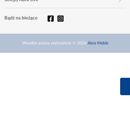
Bądź na bieżąco
Wszelkie prawa zastrzeżone © 2026
Abra Meble
660 627 6
Infolinia dziś od 9