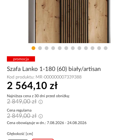
promocja
Szafa Lanko 1-180 (60) biały/artisan
Kod produktu:
MR-000000007339388
2 564,10 zł
Najniższa cena z 30 dni przed obniżką:
2 849,00 zł
Cena regularna
2 849,00 zł
Cena obowiązuje w dn.: 7.08.2026 - 24.08.2026
Głębokość [cm]