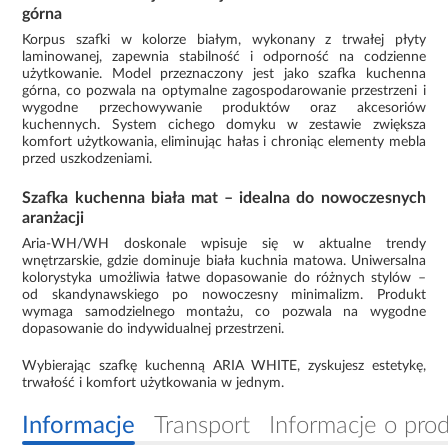
górna
Korpus szafki w kolorze białym, wykonany z trwałej płyty
laminowanej, zapewnia stabilność i odporność na codzienne
użytkowanie. Model przeznaczony jest jako szafka kuchenna
górna, co pozwala na optymalne zagospodarowanie przestrzeni i
wygodne przechowywanie produktów oraz akcesoriów
kuchennych. System cichego domyku w zestawie zwiększa
komfort użytkowania, eliminując hałas i chroniąc elementy mebla
przed uszkodzeniami.
Szafka kuchenna biała mat – idealna do nowoczesnych
aranżacji
Aria-WH/WH doskonale wpisuje się w aktualne trendy
wnętrzarskie, gdzie dominuje biała kuchnia matowa. Uniwersalna
kolorystyka umożliwia łatwe dopasowanie do różnych stylów –
od skandynawskiego po nowoczesny minimalizm. Produkt
wymaga samodzielnego montażu, co pozwala na wygodne
dopasowanie do indywidualnej przestrzeni.
Wybierając szafkę kuchenną ARIA WHITE, zyskujesz estetykę,
trwałość i komfort użytkowania w jednym.
Informacje
Transport
Informacje o pro