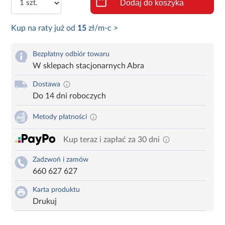
Dodaj do koszyka
Kup na raty już od
15
zł/m-c >
Bezpłatny odbiór towaru
W sklepach stacjonarnych Abra
Dostawa
Do 14 dni roboczych
Metody płatności
Kup teraz i zapłać za 30 dni
Zadzwoń i zamów
660 627 627
Karta produktu
Drukuj