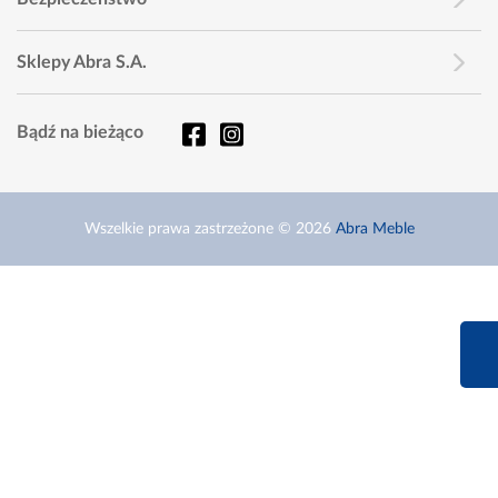
Sklepy Abra S.A.
Bądź na bieżąco
Wszelkie prawa zastrzeżone © 2026
Abra Meble
660 627 6
Infolinia dziś od 9