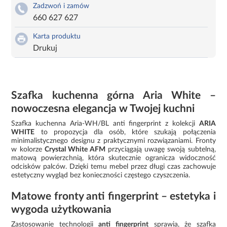
Zadzwoń i zamów
660 627 627
Karta produktu
Drukuj
Szafka kuchenna górna Aria White –
nowoczesna elegancja w Twojej kuchni
Szafka kuchenna Aria-WH/BL anti fingerprint z kolekcji
ARIA
WHITE
to propozycja dla osób, które szukają połączenia
minimalistycznego designu z praktycznymi rozwiązaniami. Fronty
w kolorze
Crystal White AFM
przyciągają uwagę swoją subtelną,
matową powierzchnią, która skutecznie ogranicza widoczność
odcisków palców. Dzięki temu mebel przez długi czas zachowuje
estetyczny wygląd bez konieczności częstego czyszczenia.
Matowe fronty anti fingerprint – estetyka i
wygoda użytkowania
Zastosowanie technologii
anti fingerprint
sprawia, że szafka