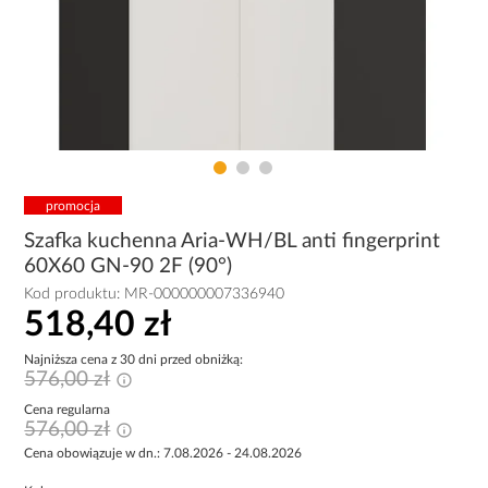
promocja
Szafka kuchenna Aria-WH/BL anti fingerprint
60X60 GN-90 2F (90°)
Kod produktu:
MR-000000007336940
518,40 zł
Najniższa cena z 30 dni przed obniżką:
576,00 zł
Cena regularna
576,00 zł
Cena obowiązuje w dn.: 7.08.2026 - 24.08.2026