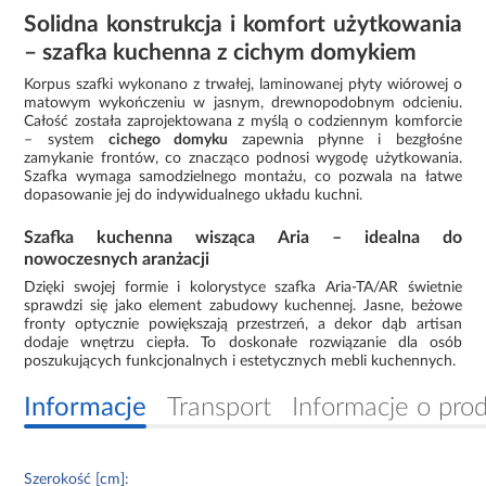
Solidna konstrukcja i komfort użytkowania
– szafka kuchenna z cichym domykiem
Korpus szafki wykonano z trwałej, laminowanej płyty wiórowej o
matowym wykończeniu w jasnym, drewnopodobnym odcieniu.
Całość została zaprojektowana z myślą o codziennym komforcie
– system
cichego domyku
zapewnia płynne i bezgłośne
zamykanie frontów, co znacząco podnosi wygodę użytkowania.
Szafka wymaga samodzielnego montażu, co pozwala na łatwe
dopasowanie jej do indywidualnego układu kuchni.
Szafka kuchenna wisząca Aria – idealna do
nowoczesnych aranżacji
Dzięki swojej formie i kolorystyce szafka Aria-TA/AR świetnie
sprawdzi się jako element zabudowy kuchennej. Jasne, beżowe
fronty optycznie powiększają przestrzeń, a dekor dąb artisan
dodaje wnętrzu ciepła. To doskonałe rozwiązanie dla osób
poszukujących funkcjonalnych i estetycznych mebli kuchennych.
Informacje
Transport
Informacje o pro
Szerokość [cm]: