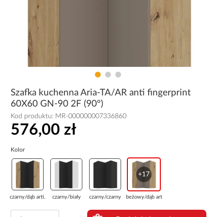
Szafka kuchenna Aria-TA/AR anti fingerprint
60X60 GN-90 2F (90°)
Kod produktu:
MR-000000007336860
576,00 zł
Kolor
+17
czarny/dąb arti...
czarny/biały
czarny/czarny
beżowy/dąb arti...