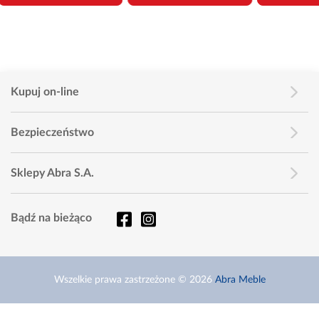
Kupuj on-line
Bezpieczeństwo
Sklepy Abra S.A.
Bądź na bieżąco
Wszelkie prawa zastrzeżone © 2026
Abra Meble