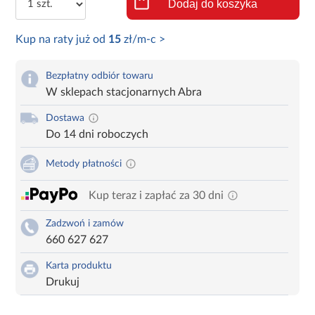
Dodaj do koszyka
Kup na raty już od
15
zł/m-c >
Bezpłatny odbiór towaru
W sklepach stacjonarnych Abra
Dostawa
Do 14 dni roboczych
Metody płatności
Kup teraz i zapłać za 30 dni
Zadzwoń i zamów
660 627 627
Karta produktu
Drukuj