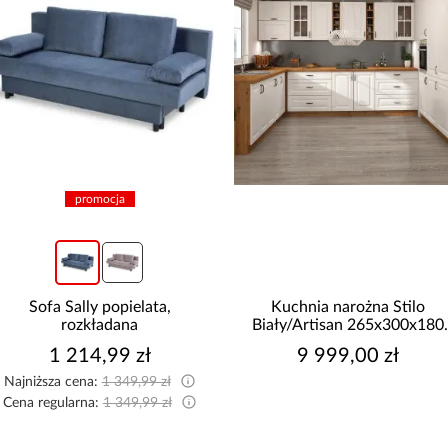
promocja
Sofa Sally popielata,
Kuchnia narożna Stilo
rozkładana
Biały/Artisan 265x300x180
Cm
1 214,99 zł
9 999,00 zł
Najniższa cena:
1 349,99 zł
Cena regularna:
1 349,99 zł