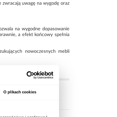
óre zwracają uwagę na wygodę oraz
 pozwala na wygodne dopasowanie
prawnie, a efekt końcowy spełnia
szukujących nowoczesnych mebli
O plikach cookies
biały