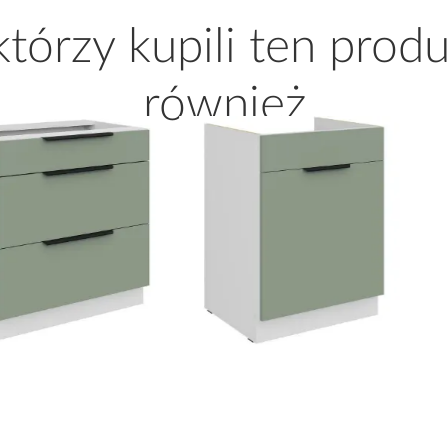
 którzy kupili ten produ
również