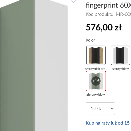
fingerprint 6
Kod produktu:
MR-00
576,00 zł
Kolor
czarny/dąb arti...
czarny/biały
+15
zielony/biały
Kup na raty już od
15