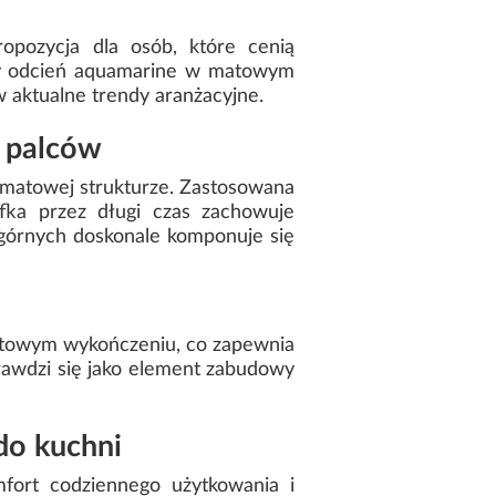
opozycja dla osób, które cenią
lny odcień aquamarine w matowym
 aktualne trendy aranżacyjne.
 palców
 matowej strukturze. Zastosowana
afka przez długi czas zachowuje
 górnych doskonale komponuje się
atowym wykończeniu, co zapewnia
prawdzi się jako element zabudowy
do kuchni
ort codziennego użytkowania i