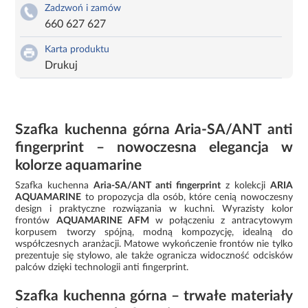
Zadzwoń i zamów
660 627 627
Karta produktu
Drukuj
Szafka kuchenna górna Aria-SA/ANT anti
fingerprint – nowoczesna elegancja w
kolorze aquamarine
Szafka kuchenna
Aria-SA/ANT anti fingerprint
z kolekcji
ARIA
AQUAMARINE
to propozycja dla osób, które cenią nowoczesny
design i praktyczne rozwiązania w kuchni. Wyrazisty kolor
frontów
AQUAMARINE AFM
w połączeniu z antracytowym
korpusem tworzy spójną, modną kompozycję, idealną do
współczesnych aranżacji. Matowe wykończenie frontów nie tylko
prezentuje się stylowo, ale także ogranicza widoczność odcisków
palców dzięki technologii anti fingerprint.
Szafka kuchenna górna – trwałe materiały