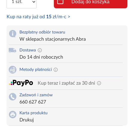
Dodaj do koszyka
Kup na raty już od
15
zł/m-c >
Bezpłatny odbiór towaru
W sklepach stacjonarnych Abra
Dostawa
Do 14 dni roboczych
Metody płatności
Kup teraz i zapłać za 30 dni
Zadzwoń i zamów
660 627 627
Karta produktu
Drukuj