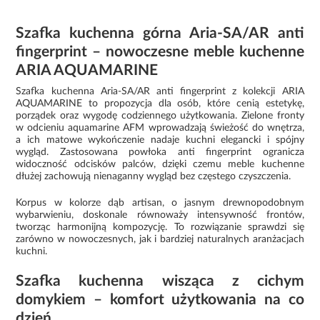
Szafka kuchenna górna Aria-SA/AR anti
fingerprint – nowoczesne meble kuchenne
ARIA AQUAMARINE
Szafka kuchenna Aria-SA/AR anti fingerprint z kolekcji ARIA
AQUAMARINE to propozycja dla osób, które cenią estetykę,
porządek oraz wygodę codziennego użytkowania. Zielone fronty
w odcieniu aquamarine AFM wprowadzają świeżość do wnętrza,
a ich matowe wykończenie nadaje kuchni elegancki i spójny
wygląd. Zastosowana powłoka anti fingerprint ogranicza
widoczność odcisków palców, dzięki czemu meble kuchenne
dłużej zachowują nienaganny wygląd bez częstego czyszczenia.
Korpus w kolorze dąb artisan, o jasnym drewnopodobnym
wybarwieniu, doskonale równoważy intensywność frontów,
tworząc harmonijną kompozycję. To rozwiązanie sprawdzi się
zarówno w nowoczesnych, jak i bardziej naturalnych aranżacjach
kuchni.
Szafka kuchenna wisząca z cichym
domykiem – komfort użytkowania na co
dzień