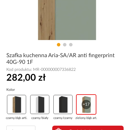
Szafka kuchenna Aria-SA/AR anti fingerprint
40G-90 1F
Kod produktu:
MR-000000007336822
282,00 zł
Kolor
+17
czarny/dąb arti...
czarny/biały
czarny/czarny
zielony/dąb art...