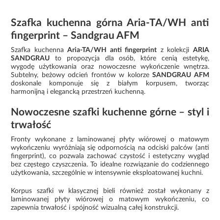
Szafka kuchenna górna Aria-TA/WH anti
fingerprint – Sandgrau AFM
Szafka kuchenna
Aria-TA/WH anti fingerprint
z kolekcji
ARIA
SANDGRAU
to propozycja dla osób, które cenią estetykę,
wygodę użytkowania oraz nowoczesne wykończenie wnętrza.
Subtelny, beżowy odcień frontów w kolorze
SANDGRAU AFM
doskonale komponuje się z białym korpusem, tworząc
harmonijną i elegancką przestrzeń kuchenną.
Nowoczesne szafki kuchenne górne – styl i
trwałość
Fronty wykonane z laminowanej płyty wiórowej o matowym
wykończeniu wyróżniają się odpornością na odciski palców (anti
fingerprint), co pozwala zachować czystość i estetyczny wygląd
bez częstego czyszczenia. To idealne rozwiązanie do codziennego
użytkowania, szczególnie w intensywnie eksploatowanej kuchni.
Korpus szafki w klasycznej bieli również został wykonany z
laminowanej płyty wiórowej o matowym wykończeniu, co
zapewnia trwałość i spójność wizualną całej konstrukcji.