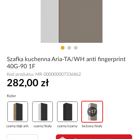
Szafka kuchenna Aria-TA/WH anti fingerprint
40G-90 1F
Kod produktu:
MR-000000007336862
282,00 zł
Kolor
+17
czarny/dąb arti...
czarny/biały
czarny/czarny
beżowy/biały