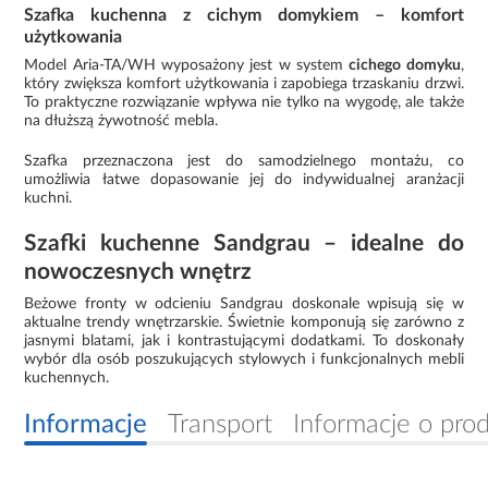
Szafka kuchenna z cichym domykiem – komfort
użytkowania
Model Aria-TA/WH wyposażony jest w system
cichego domyku
,
który zwiększa komfort użytkowania i zapobiega trzaskaniu drzwi.
To praktyczne rozwiązanie wpływa nie tylko na wygodę, ale także
na dłuższą żywotność mebla.
Szafka przeznaczona jest do samodzielnego montażu, co
umożliwia łatwe dopasowanie jej do indywidualnej aranżacji
kuchni.
Szafki kuchenne Sandgrau – idealne do
nowoczesnych wnętrz
Beżowe fronty w odcieniu Sandgrau doskonale wpisują się w
aktualne trendy wnętrzarskie. Świetnie komponują się zarówno z
jasnymi blatami, jak i kontrastującymi dodatkami. To doskonały
wybór dla osób poszukujących stylowych i funkcjonalnych mebli
kuchennych.
Informacje
Transport
Informacje o pro