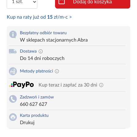
Dodaj do koszyka
Kup na raty już od
15
zł/m-c >
Bezpłatny odbiór towaru
W sklepach stacjonarnych Abra
Dostawa
Do 14 dni roboczych
Metody płatności
Kup teraz i zapłać za 30 dni
Zadzwoń i zamów
660 627 627
Karta produktu
Drukuj