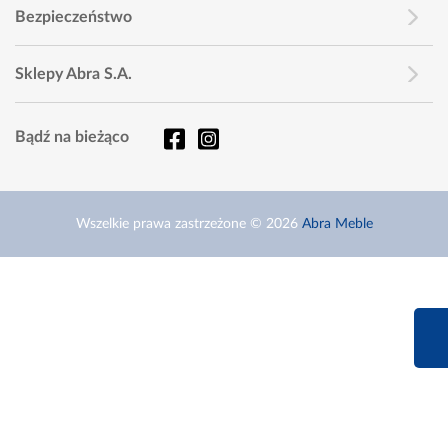
Bezpieczeństwo
Sklepy Abra S.A.
Bądź na bieżąco
Wszelkie prawa zastrzeżone © 2026
Abra Meble
660 627 6
Infolinia dziś od 9