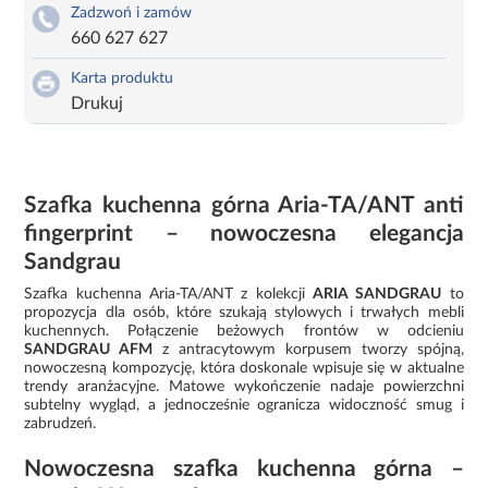
Zadzwoń i zamów
660 627 627
Karta produktu
Drukuj
Szafka kuchenna górna Aria-TA/ANT anti
fingerprint – nowoczesna elegancja
Sandgrau
Szafka kuchenna Aria-TA/ANT z kolekcji
ARIA SANDGRAU
to
propozycja dla osób, które szukają stylowych i trwałych mebli
kuchennych. Połączenie beżowych frontów w odcieniu
SANDGRAU AFM
z antracytowym korpusem tworzy spójną,
nowoczesną kompozycję, która doskonale wpisuje się w aktualne
trendy aranżacyjne. Matowe wykończenie nadaje powierzchni
subtelny wygląd, a jednocześnie ogranicza widoczność smug i
zabrudzeń.
Nowoczesna szafka kuchenna górna –