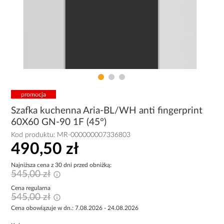
promocja
Szafka kuchenna Aria-BL/WH anti fingerprint
60X60 GN-90 1F (45°)
Kod produktu:
MR-000000007336803
490,50 zł
Najniższa cena z 30 dni przed obniżką:
545,00 zł
Cena regularna
545,00 zł
Cena obowiązuje w dn.: 7.08.2026 - 24.08.2026