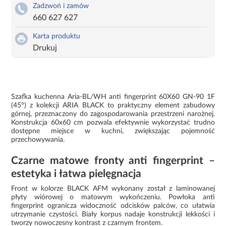
Zadzwoń i zamów
660 627 627
Karta produktu
Drukuj
Szafka kuchenna Aria-BL/WH anti fingerprint 60X60 GN-90 1F
(45°) z kolekcji ARIA BLACK to praktyczny element zabudowy
górnej, przeznaczony do zagospodarowania przestrzeni narożnej.
Konstrukcja 60x60 cm pozwala efektywnie wykorzystać trudno
dostępne miejsce w kuchni, zwiększając pojemność
przechowywania.
Czarne matowe fronty anti fingerprint –
estetyka i łatwa pielęgnacja
Front w kolorze BLACK AFM wykonany został z laminowanej
płyty wiórowej o matowym wykończeniu. Powłoka anti
fingerprint ogranicza widoczność odcisków palców, co ułatwia
utrzymanie czystości. Biały korpus nadaje konstrukcji lekkości i
tworzy nowoczesny kontrast z czarnym frontem.