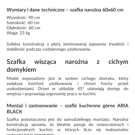
Wymiary i dane techniczne – szafka narożna 60x60 cm
Wysokość: 90 cm
Szerokość: 60 cm
Głębokość: 60 cm
Waga: 23 kg
Solidna konstrukcja z płyty laminowanej zapewnia trwałość i
stabilność podczas codziennego użytkowania.
Szafka wisząca narożna z cichym
domykiem
Model wyposażony jest w system cichego domyku, który
zwiększa komfort użytkowania i chroni fronty przed
uszkodzeniami. Drzwi w układzie 45° ułatwiają dostęp do
wnętrza i poprawiają ergonomię pracy w kuchni.
Montaż i zastosowanie – szafki kuchenne górne ARIA
BLACK
Szafka przeznaczona jest do samodzielnego montażu. Narożna
konstrukcja sprawia, że idealnie pasuje do nowoczesnych i
funkcjonalnych kuchni, w których liczy się maksymalne
wykorzystanie przestrzeni.