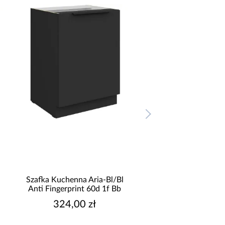
Szafka Kuchenna Aria-Bl/Bl
Szafka Kuchenna Ari
Anti Fingerprint 60d 1f Bb
Anti Fingerprint 60
324,00 zł
251,00 zł