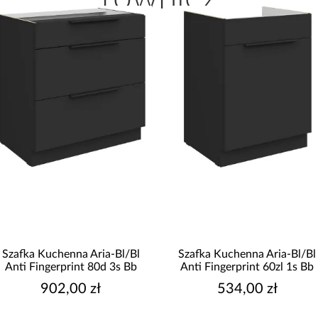
Szafka Kuchenna Aria-Bl/Bl
Szafka Kuchenna Aria-Bl/Bl
Anti Fingerprint 80d 3s Bb
Anti Fingerprint 60zl 1s Bb
902,00 zł
534,00 zł