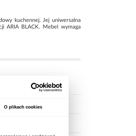
dowy kuchennej. Jej uniwersalna
kcji ARIA BLACK. Mebel wymaga
czarny
czarne
O plikach cookies
czarne