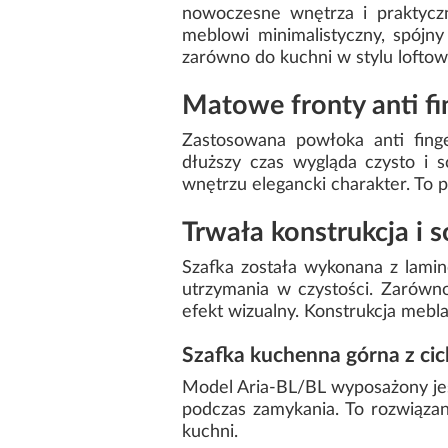
nowoczesne wnętrza i praktycz
meblowi minimalistyczny, spójny
zarówno do kuchni w stylu lofto
Matowe fronty anti fin
Zastosowana powłoka anti finge
dłuższy czas wygląda czysto i 
wnętrzu elegancki charakter. To 
Trwała konstrukcja i s
Szafka została wykonana z lami
utrzymania w czystości. Zarówno
efekt wizualny. Konstrukcja mebl
Szafka kuchenna górna z c
Model Aria-BL/BL wyposażony jest
podczas zamykania. To rozwiąza
kuchni.