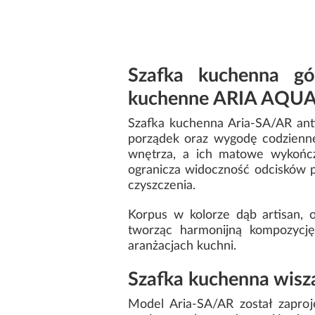
Szafka kuchenna gó
kuchenne ARIA AQ
Szafka kuchenna Aria-SA/AR anti
porządek oraz wygodę codzienn
wnętrza, a ich matowe wykończe
ogranicza widoczność odcisków 
czyszczenia.
Korpus w kolorze dąb artisan,
tworząc harmonijną kompozycję
aranżacjach kuchni.
Szafka kuchenna wisz
Model Aria-SA/AR został zapro