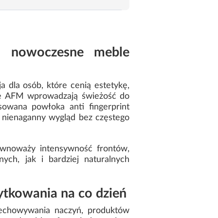
 – nowoczesne meble
 dla osób, które cenią estetykę,
ne AFM wprowadzają świeżość do
sowana powłoka anti fingerprint
 nienaganny wygląd bez częstego
ównoważy intensywność frontów,
ch, jak i bardziej naturalnych
ytkowania na co dzień
zechowywania naczyń, produktów