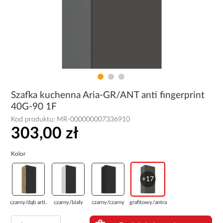
Szafka kuchenna Aria-GR/ANT anti fingerprint
40G-90 1F
Kod produktu:
MR-000000007336910
303,00 zł
Kolor
+17
czarny/dąb arti...
czarny/biały
czarny/czarny
grafitowy/antra...