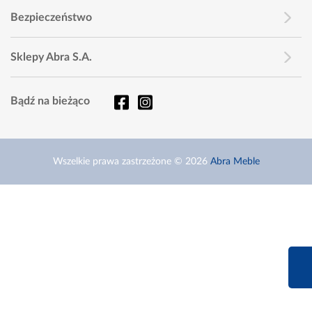
Bezpieczeństwo
Sklepy Abra S.A.
Bądź na bieżąco
Wszelkie prawa zastrzeżone © 2026
Abra Meble
660 627 6
Infolinia dziś od 9