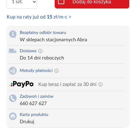
Dodaj do koszyka
Kup na raty już od
15
zł/m-c >
Bezpłatny odbiór towaru
W sklepach stacjonarnych Abra
Dostawa
Do 14 dni roboczych
Metody płatności
Kup teraz i zapłać za 30 dni
Zadzwoń i zamów
660 627 627
Karta produktu
Drukuj