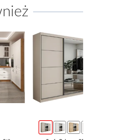
wnież
promocja