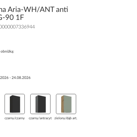
na Aria-WH/ANT anti
0G-90 1F
0000007336944
 obniżką:
.2026 - 24.08.2026
czarny/czarny
czarny/antracyt
zielony/dąb art...