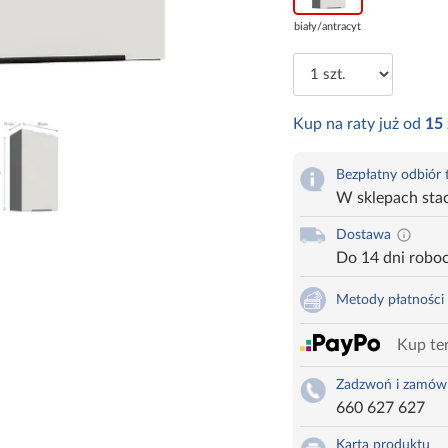
biały/antracyt
Kup na raty już od
15
Bezpłatny odbiór
W sklepach sta
Dostawa
Do 14 dni robo
Metody płatności
Kup ter
Zadzwoń i zamów
660 627 627
Karta produktu