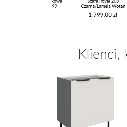
do basenów piaskowa
Szafa Royal 203
way 8,327l/h 58499
Czarna/Lamela Wotan
699,00 zł
1 799,00 zł
Klienci,