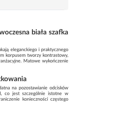
woczesna biała szafka
ukają eleganckiego i praktycznego
m korpusem tworzy kontrastowy,
 aranżacyjne. Matowe wykończenie
ytkowania
datna na pozostawianie odcisków
, co jest szczególnie istotne w
aniczenie konieczności częstego