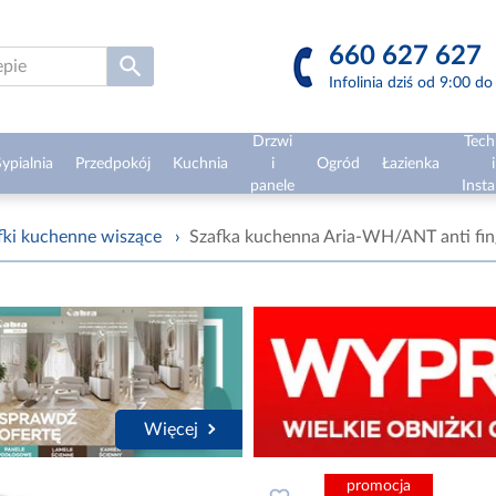
660 627 627
Infolinia dziś od 9:00 d
Drzwi
Tech
ypialnia
Przedpokój
Kuchnia
i
Ogród
Łazienka
i
panele
Insta
fki kuchenne wiszące
›
Szafka kuchenna Aria-WH/ANT anti fin
Więcej
promocja