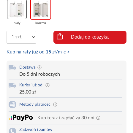
biały
kaszmir
Dodaj do koszyka
Kup na raty już od
15
zł/m-c >
Dostawa
Do 5 dni roboczych
Kurier już od:
25,00 zł
Metody płatności
Kup teraz i zapłać za 30 dni
Zadzwoń i zamów