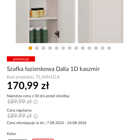
promocja
Szafka łazienkowa Dalia 1D kaszmir
Kod produktu:
TS_NIN1D.K
170,99 zł
Najniższa cena z 30 dni przed obniżką:
189,99 zł
Cena regularna
189,99 zł
Cena obowiązuje w dn.: 7.08.2026 - 24.08.2026
Kolor