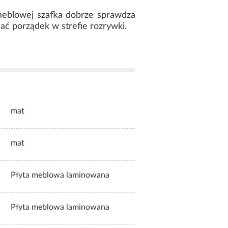
meblowej szafka dobrze sprawdza
ać porządek w strefie rozrywki.
mat
mat
Płyta meblowa laminowana
Płyta meblowa laminowana