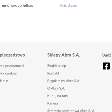
cremona/dąb lefkas
Ilość drzwi:
pieczeństwo
Sklepy Abra S.A.
Bądź 
tyka prywatności
Znajdź sklep
yka cookies
Kontakt
lamin
Regulaminy Abra S.A.
O Abra S.A.
Kupuj na raty
Kariera
Strategia podatkowa Abra S. A.