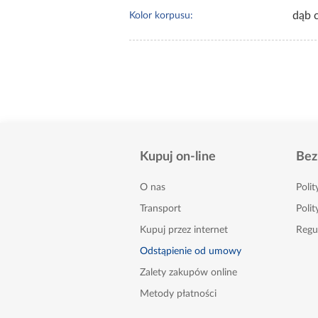
dąb 
Kolor korpusu:
Kupuj on-line
Bez
O nas
Poli
Transport
Polit
Kupuj przez internet
Regu
Odstąpienie od umowy
Zalety zakupów online
Metody płatności
FAQ