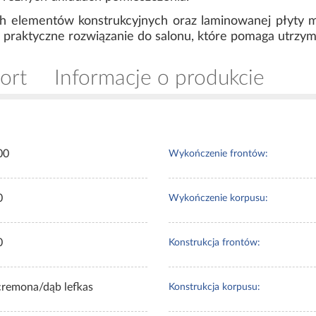
ch elementów konstrukcyjnych oraz laminowanej płyty 
 praktyczne rozwiązanie do salonu, które pomaga utrzym
ort
Informacje o produkcie
00
Wykończenie frontów:
0
Wykończenie korpusu:
0
Konstrukcja frontów:
cremona/dąb lefkas
Konstrukcja korpusu: