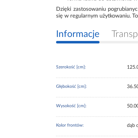
Dzięki zastosowaniu pogrubiany
się w regularnym użytkowaniu. To
Informacje
Transp
125.
Szerokość [cm]:
36.5
Głębokość [cm]:
50.0
Wysokość [cm]:
dąb 
Kolor frontów: