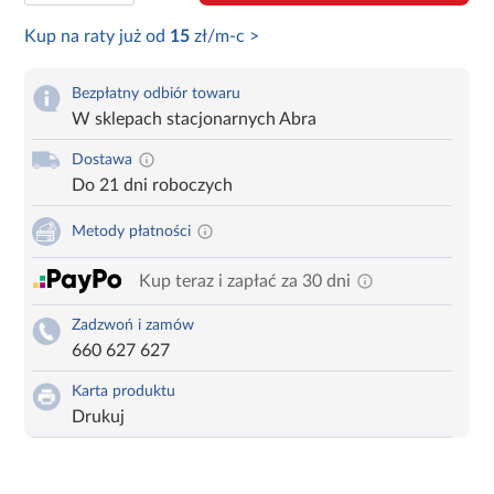
Kup na raty już od
15
zł/m-c >
Bezpłatny odbiór towaru
W sklepach stacjonarnych Abra
Dostawa
Do 21 dni roboczych
Metody płatności
Kup teraz i zapłać za 30 dni
Zadzwoń i zamów
660 627 627
Karta produktu
Drukuj