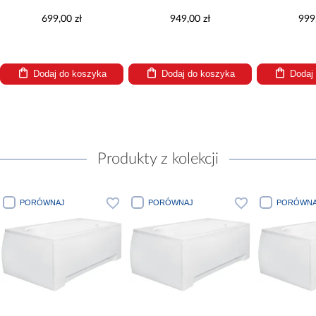
699,00 zł
949,00 zł
999
Dodaj do koszyka
Dodaj do koszyka
Dodaj
Produkty z kolekcji
PORÓWNAJ
PORÓWNAJ
PORÓWNA