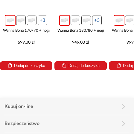
+3
+3
Wanna Bona 170/70 + nogi
Wanna Bona 180/80 + nogi
Wanna Bona 
699,00 zł
949,00 zł
999
Dodaj do koszyka
Dodaj do koszyka
Dodaj
Kupuj on-line
Bezpieczeństwo