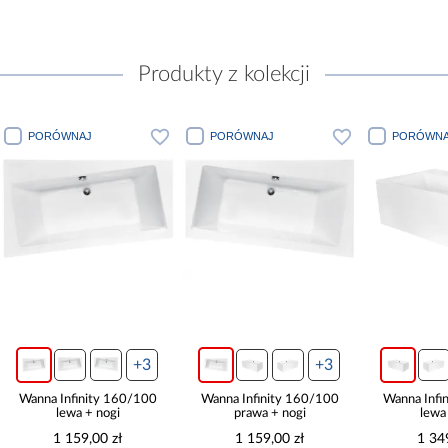
Produkty z kolekcji
PORÓWNAJ
PORÓWNAJ
PORÓWNA
+3
+3
Wanna Infinity 160/100
Wanna Infinity 160/100
Wanna Infi
lewa + nogi
prawa + nogi
lewa
1 159,00 zł
1 159,00 zł
1 34