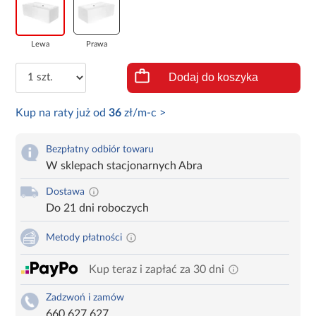
Lewa
Prawa
Dodaj do koszyka
Kup na raty już od
36
zł/m-c >
Bezpłatny odbiór towaru
W sklepach stacjonarnych Abra
Dostawa
Do 21 dni roboczych
Metody płatności
Kup teraz i zapłać za 30 dni
Zadzwoń i zamów
660 627 627