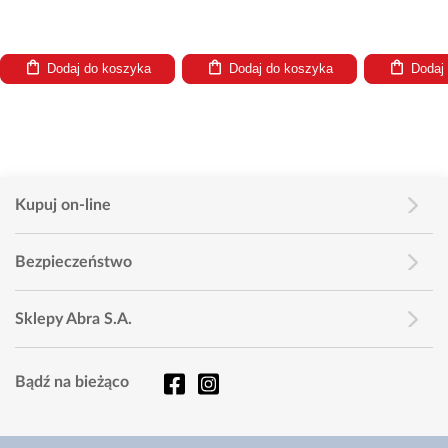
Dodaj do koszyka
Dodaj do koszyka
Dodaj
Kupuj on-line
Bezpieczeństwo
Sklepy Abra S.A.
Bądź na bieżąco