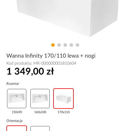
Wanna Infinity 170/110 lewa + nogi
Kod produktu:
MR-000000001810604
1 349,00 zł
Rozmiar
150x90
160x100
170x110
Orientacja