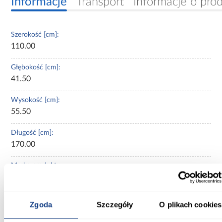
Informacje
Transport
Informacje o pro
Szerokość [cm]:
110.00
Głębokość [cm]:
41.50
Wysokość [cm]:
55.50
Długość [cm]:
170.00
Marka produktu:
BESCO
Pojemność:
Zgoda
Szczegóły
O plikach cookies
215