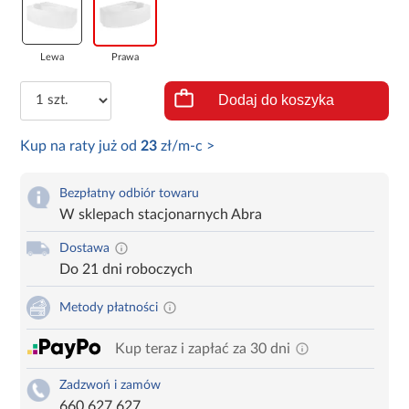
Lewa
Prawa
Dodaj do koszyka
Kup na raty już od
23
zł/m-c >
Bezpłatny odbiór towaru
W sklepach stacjonarnych Abra
Dostawa
Do 21 dni roboczych
Metody płatności
Kup teraz i zapłać za 30 dni
Zadzwoń i zamów
660 627 627