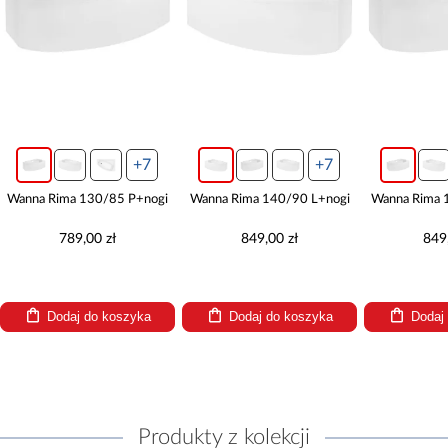
+7
+7
Wanna Rima 130/85 P+nogi
Wanna Rima 140/90 L+nogi
Wanna Rima 
789,00 zł
849,00 zł
849
Dodaj do koszyka
Dodaj do koszyka
Dodaj
Produkty z kolekcji