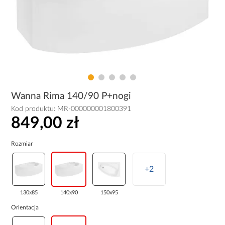
Wanna Rima 140/90 P+nogi
Kod produktu:
MR-000000001800391
849,00 zł
Rozmiar
+2
130x85
140x90
150x95
Orientacja