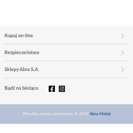
Kupuj on-line
Bezpieczeństwo
Sklepy Abra S.A.
Bądź na bieżąco
Wszelkie prawa zastrzeżone © 2026
Abra Meble