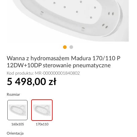
Wanna z hydromasażem Madura 170/110 P
12DW+10DP sterowanie pneumatyczne
Kod produktu:
MR-000000001840802
5 498,00 zł
Rozmiar
160x105
170x110
Orientacja