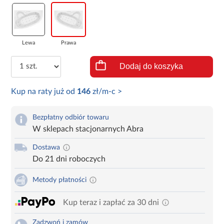
Lewa
Prawa
Dodaj do koszyka
Kup na raty już od
146
zł/m-c >
Bezpłatny odbiór towaru
W sklepach stacjonarnych Abra
Dostawa
Do 21 dni roboczych
Metody płatności
Kup teraz i zapłać za 30 dni
Zadzwoń i zamów