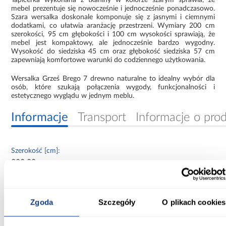
mebel prezentuje się nowocześnie i jednocześnie ponadczasowo.
Szara wersalka doskonale komponuje się z jasnymi i ciemnymi
dodatkami, co ułatwia aranżację przestrzeni. Wymiary 200 cm
szerokości, 95 cm głębokości i 100 cm wysokości sprawiają, że
mebel jest kompaktowy, ale jednocześnie bardzo wygodny.
Wysokość do siedziska 45 cm oraz głębokość siedziska 57 cm
zapewniają komfortowe warunki do codziennego użytkowania.
Wersalka Grześ Brego 7 drewno naturalne to idealny wybór dla
osób, które szukają połączenia wygody, funkcjonalności i
estetycznego wyglądu w jednym meblu.
Informacje
Transport
Informacje o pro
Szerokość [cm]:
200.00
Głębokość [cm]:
95.00
Zgoda
Szczegóły
O plikach cookies
Wysokość [cm]: