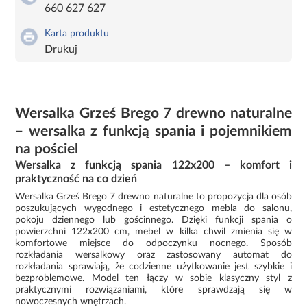
660 627 627
Karta produktu
Drukuj
Wersalka Grześ Brego 7 drewno naturalne
– wersalka z funkcją spania i pojemnikiem
na pościel
Wersalka z funkcją spania 122x200 – komfort i
praktyczność na co dzień
Wersalka Grześ Brego 7 drewno naturalne to propozycja dla osób
poszukujących wygodnego i estetycznego mebla do salonu,
pokoju dziennego lub gościnnego. Dzięki funkcji spania o
powierzchni 122x200 cm, mebel w kilka chwil zmienia się w
komfortowe miejsce do odpoczynku nocnego. Sposób
rozkładania wersalkowy oraz zastosowany automat do
rozkładania sprawiają, że codzienne użytkowanie jest szybkie i
bezproblemowe. Model ten łączy w sobie klasyczny styl z
praktycznymi rozwiązaniami, które sprawdzają się w
nowoczesnych wnętrzach.