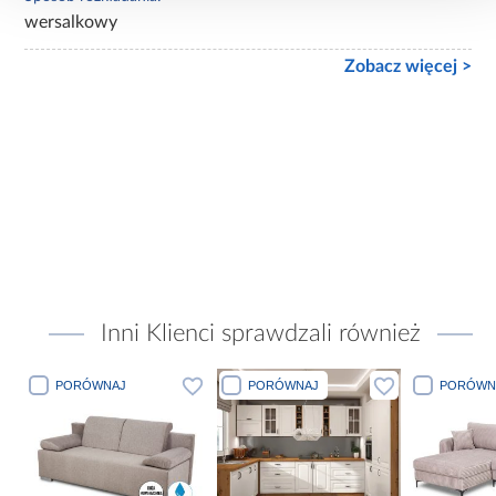
wersalkowy
Zobacz więcej >
Inni Klienci sprawdzali również
PORÓWNAJ
PORÓWNAJ
PORÓWN