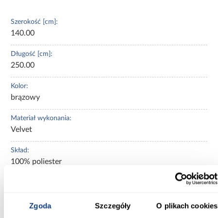
Szerokość [cm]:
140.00
Długość [cm]:
250.00
Kolor:
brązowy
Materiał wykonania:
Velvet
Skład:
100% poliester
Rozmiar:
140x250
Zgoda
Szczegóły
O plikach cookies
Zaciemnienie: