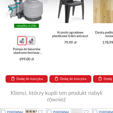
wysyłka w 24h
Krzesło ogrodowe
Deska podło
plastikowe Eden antracyt
Jesio
14x18
79,99 zł
178,99
Pompa do basenów
piaskowa bestway
8,327l/h 58499
699,00 zł
Dodaj do koszyka
Dodaj do koszyka
Dodaj
Klienci, którzy kupili ten produkt nabyli
również
PORÓWNAJ
PORÓWNAJ
PORÓWNA