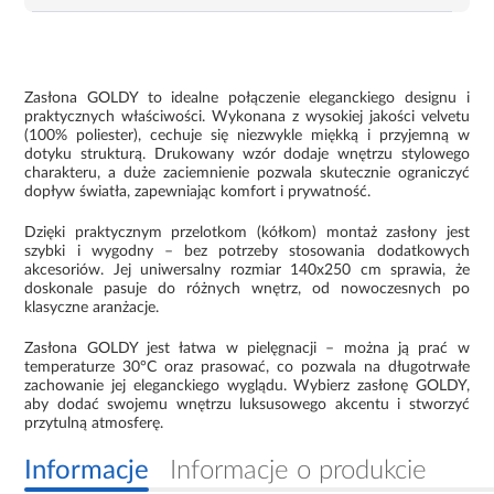
Zasłona GOLDY to idealne połączenie eleganckiego designu i
praktycznych właściwości. Wykonana z wysokiej jakości velvetu
(100% poliester), cechuje się niezwykle miękką i przyjemną w
dotyku strukturą. Drukowany wzór dodaje wnętrzu stylowego
charakteru, a duże zaciemnienie pozwala skutecznie ograniczyć
dopływ światła, zapewniając komfort i prywatność.
Dzięki praktycznym przelotkom (kółkom) montaż zasłony jest
szybki i wygodny – bez potrzeby stosowania dodatkowych
akcesoriów. Jej uniwersalny rozmiar 140x250 cm sprawia, że
doskonale pasuje do różnych wnętrz, od nowoczesnych po
klasyczne aranżacje.
Zasłona GOLDY jest łatwa w pielęgnacji – można ją prać w
temperaturze 30°C oraz prasować, co pozwala na długotrwałe
zachowanie jej eleganckiego wyglądu. Wybierz zasłonę GOLDY,
aby dodać swojemu wnętrzu luksusowego akcentu i stworzyć
przytulną atmosferę.
Informacje
Informacje o produkcie