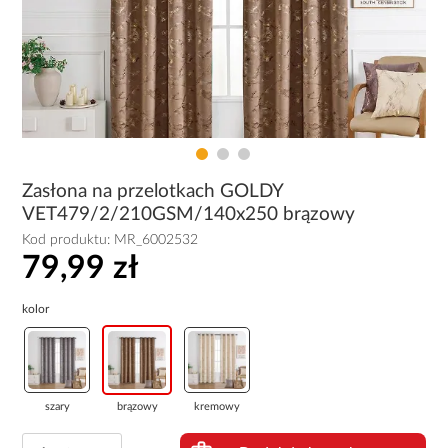
Zasłona na przelotkach GOLDY
VET479/2/210GSM/140x250 brązowy
Kod produktu:
MR_6002532
79,99 zł
kolor
szary
brązowy
kremowy