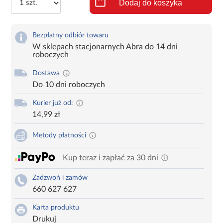
Dodaj do koszyka
Bezpłatny odbiór towaru
W sklepach stacjonarnych Abra do 14 dni
roboczych
Dostawa
Do 10 dni roboczych
Kurier już od:
14,99 zł
Metody płatności
Kup teraz i zapłać za 30 dni
Zadzwoń i zamów
660 627 627
Karta produktu
Drukuj