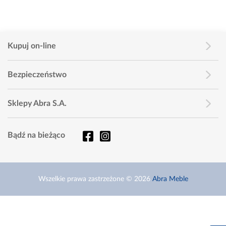
Kupuj on-line
Bezpieczeństwo
Sklepy Abra S.A.
Bądź na bieżąco
Wszelkie prawa zastrzeżone © 2026
Abra Meble