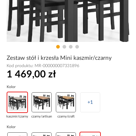
Zestaw stół i krzesła Mini kaszmir/czarny
Kod produktu:
MR-000000007331896
1 469,00 zł
Kolor
+1
kaszmir/czarny
czarny/artisan
czarny/craft
Kolor