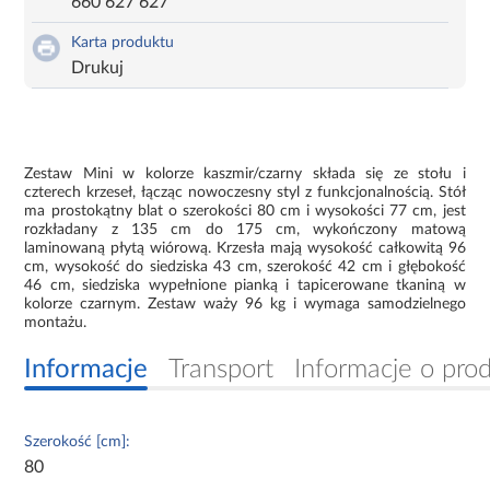
660 627 627
Karta produktu
Drukuj
Zestaw Mini w kolorze kaszmir/czarny składa się ze stołu i
czterech krzeseł, łącząc nowoczesny styl z funkcjonalnością. Stół
ma prostokątny blat o szerokości 80 cm i wysokości 77 cm, jest
rozkładany z 135 cm do 175 cm, wykończony matową
laminowaną płytą wiórową. Krzesła mają wysokość całkowitą 96
cm, wysokość do siedziska 43 cm, szerokość 42 cm i głębokość
46 cm, siedziska wypełnione pianką i tapicerowane tkaniną w
kolorze czarnym. Zestaw waży 96 kg i wymaga samodzielnego
montażu.
Informacje
Transport
Informacje o pro
Szerokość [cm]:
80