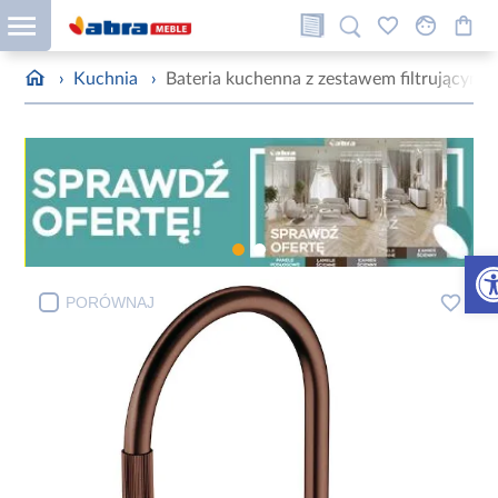
›
Kuchnia
›
Bateria kuchenna z zestawem filtrującym
Otw
PORÓWNAJ