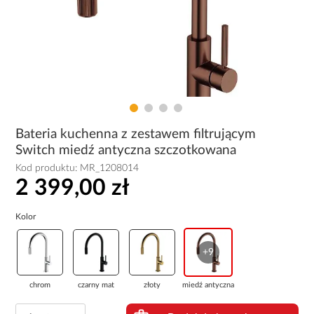
Bateria kuchenna z zestawem filtrującym
Switch miedź antyczna szczotkowana
Kod produktu:
MR_1208014
2 399,00 zł
Kolor
+9
chrom
czarny mat
złoty
miedź antyczna ...