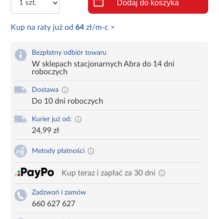
Dodaj do koszyka
Kup na raty już od
64
zł/m-c >
Bezpłatny odbiór towaru
W sklepach stacjonarnych Abra do 14 dni
roboczych
Dostawa
Do 10 dni roboczych
Kurier już od:
24,99 zł
Metody płatności
Kup teraz i zapłać za 30 dni
Zadzwoń i zamów
660 627 627