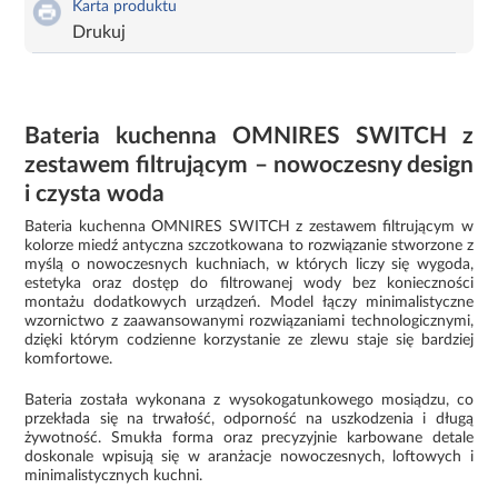
Karta produktu
Drukuj
Bateria kuchenna OMNIRES SWITCH z
zestawem filtrującym – nowoczesny design
i czysta woda
Bateria kuchenna OMNIRES SWITCH z zestawem filtrującym w
kolorze miedź antyczna szczotkowana to rozwiązanie stworzone z
myślą o nowoczesnych kuchniach, w których liczy się wygoda,
estetyka oraz dostęp do filtrowanej wody bez konieczności
montażu dodatkowych urządzeń. Model łączy minimalistyczne
wzornictwo z zaawansowanymi rozwiązaniami technologicznymi,
dzięki którym codzienne korzystanie ze zlewu staje się bardziej
komfortowe.
Bateria została wykonana z wysokogatunkowego mosiądzu, co
przekłada się na trwałość, odporność na uszkodzenia i długą
żywotność. Smukła forma oraz precyzyjnie karbowane detale
doskonale wpisują się w aranżacje nowoczesnych, loftowych i
minimalistycznych kuchni.