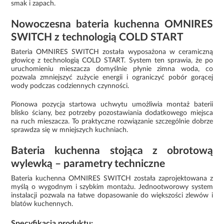
smak i zapach.
Nowoczesna bateria kuchenna OMNIRES
SWITCH z technologią COLD START
Bateria OMNIRES SWITCH została wyposażona w ceramiczną
głowicę z technologią COLD START. System ten sprawia, że po
uruchomieniu mieszacza domyślnie płynie zimna woda, co
pozwala zmniejszyć zużycie energii i ograniczyć pobór gorącej
wody podczas codziennych czynności.
Pionowa pozycja startowa uchwytu umożliwia montaż baterii
blisko ściany, bez potrzeby pozostawiania dodatkowego miejsca
na ruch mieszacza. To praktyczne rozwiązanie szczególnie dobrze
sprawdza się w mniejszych kuchniach.
Bateria kuchenna stojąca z obrotową
wylewką – parametry techniczne
Bateria kuchenna OMNIRES SWITCH została zaprojektowana z
myślą o wygodnym i szybkim montażu. Jednootworowy system
instalacji pozwala na łatwe dopasowanie do większości zlewów i
blatów kuchennych.
Specyfikacja produktu: