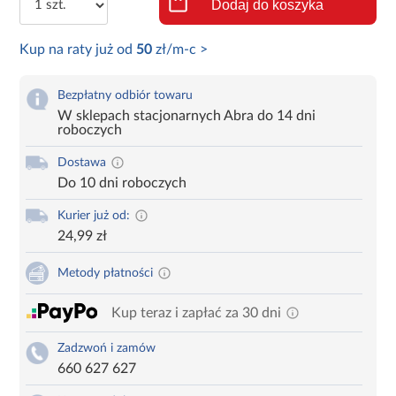
Dodaj do koszyka
Kup na raty już od
50
zł/m-c >
Bezpłatny odbiór towaru
W sklepach stacjonarnych Abra do 14 dni
roboczych
Dostawa
Do 10 dni roboczych
Kurier już od:
24,99 zł
Metody płatności
Kup teraz i zapłać za 30 dni
Zadzwoń i zamów
660 627 627