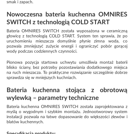
smak i zapach.
Nowoczesna bateria kuchenna OMNIRES
SWITCH z technologią COLD START
Bateria OMNIRES SWITCH została wyposażona w ceramiczną
głowicę z technologią COLD START. System ten sprawia, że po
uruchomieniu mieszacza domyślnie płynie zimna woda, co
pozwala zmniejszyć zużycie energii i ograniczyć pobór gorącej
wody podczas codziennych czynności.
Pionowa pozycja startowa uchwytu umożliwia montaż baterii
blisko ściany, bez potrzeby pozostawiania dodatkowego miejsca
na ruch mieszacza. To praktyczne rozwiązanie szczególnie dobrze
sprawdza się w mniejszych kuchniach.
Bateria kuchenna stojąca z obrotową
wylewką – parametry techniczne
Bateria kuchenna OMNIRES SWITCH została zaprojektowana z
myślą o wygodnym i szybkim montażu. Jednootworowy system
instalacji pozwala na łatwe dopasowanie do większości zlewów i
blatów kuchennych.
Specyfikacja produktu: