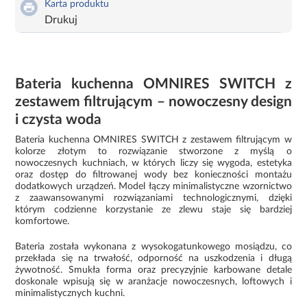
Karta produktu
Drukuj
Bateria kuchenna OMNIRES SWITCH z
zestawem filtrującym – nowoczesny design
i czysta woda
Bateria kuchenna OMNIRES SWITCH z zestawem filtrującym w
kolorze złotym to rozwiązanie stworzone z myślą o
nowoczesnych kuchniach, w których liczy się wygoda, estetyka
oraz dostęp do filtrowanej wody bez konieczności montażu
dodatkowych urządzeń. Model łączy minimalistyczne wzornictwo
z zaawansowanymi rozwiązaniami technologicznymi, dzięki
którym codzienne korzystanie ze zlewu staje się bardziej
komfortowe.
Bateria została wykonana z wysokogatunkowego mosiądzu, co
przekłada się na trwałość, odporność na uszkodzenia i długą
żywotność. Smukła forma oraz precyzyjnie karbowane detale
doskonale wpisują się w aranżacje nowoczesnych, loftowych i
minimalistycznych kuchni.