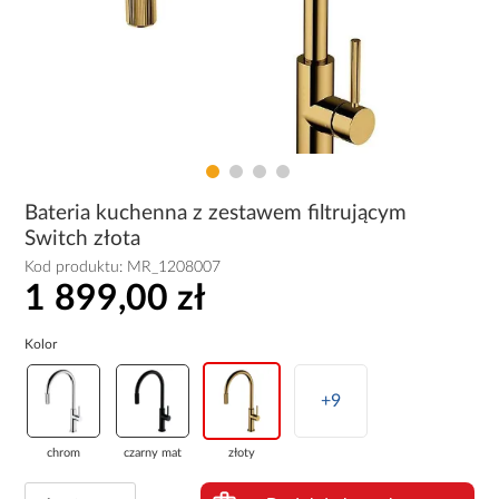
Bateria kuchenna z zestawem filtrującym
Switch złota
Kod produktu:
MR_1208007
1 899,00 zł
Kolor
+9
chrom
czarny mat
złoty