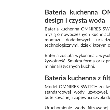
Bateria kuchenna O
design i czysta woda
Bateria kuchenna OMNIRES SWIT
myślą o nowoczesnych kuchniach,
montażu dodatkowych urządz
technologicznymi, dzięki którym c
Bateria została wykonana z wyso
żywotność. Smukła forma oraz pr
minimalistycznych kuchni.
Bateria kuchenna z f
Model OMNIRES SWITCH został w
standardowej wody użytkowej, 
butelkowanej i zapewnia szybki do
Uruchomienie wody filtrowanej 