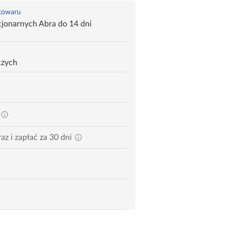
 towaru
jonarnych Abra do 14 dni
czych
az i zapłać za 30 dni