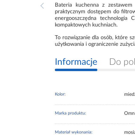
Bateria kuchenna z zestawem
praktycznym dostępem do filtro
energooszczędna technologia 
kompaktowych kuchniach.
To rozwiązanie dla osób, które s
użytkowania i ograniczenie zużyci
Informacje
Do po
mied
Kolor:
Omni
Marka produktu:
mosi
Materiał wykonania: