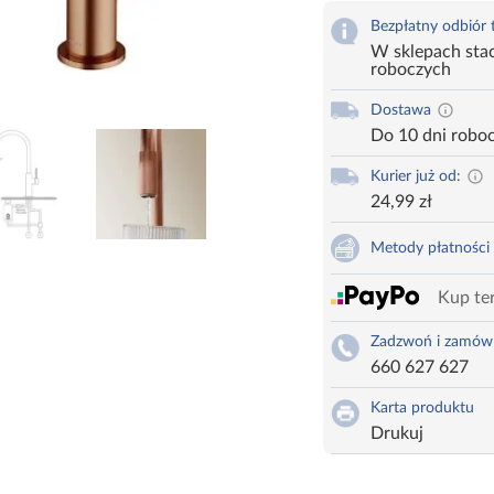
Bezpłatny odbiór
W sklepach stac
roboczych
Dostawa
Do 10 dni robo
Kurier już od:
24,99 zł
Metody płatności
Kup ter
Zadzwoń i zamów
660 627 627
Karta produktu
Drukuj