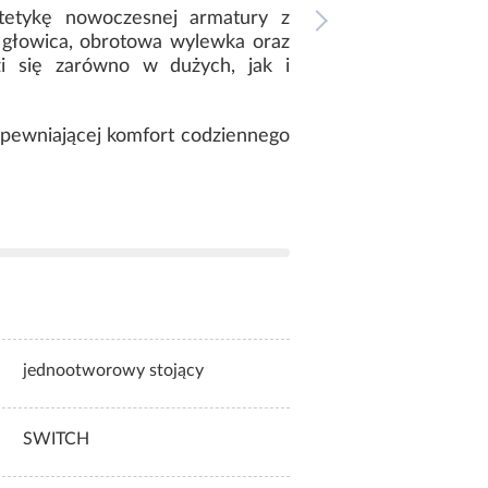
etykę nowoczesnej armatury z
 głowica, obrotowa wylewka oraz
i się zarówno w dużych, jak i
zapewniającej komfort codziennego
jednootworowy stojący
SWITCH