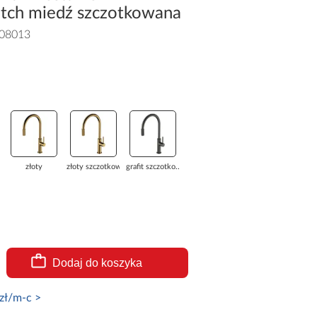
witch miedź szczotkowana
08013
złoty
złoty szczotkow...
grafit szczotko...
Dodaj do koszyka
zł/m-c >