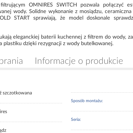
 filtrującym OMNIRES SWITCH pozwala połączyć est
wanej wody. Solidne wykonanie z mosiądzu, ceramiczna
COLD START sprawiają, że model doskonale sprawdz
zukają eleganckiej baterii kuchennej z filtrem do wody, 
a plastiku dzięki rezygnacji z wody butelkowanej.
brania
Informacje o produkcie
ź szczotkowana
Sposób montażu:
res
Seria:
ądz