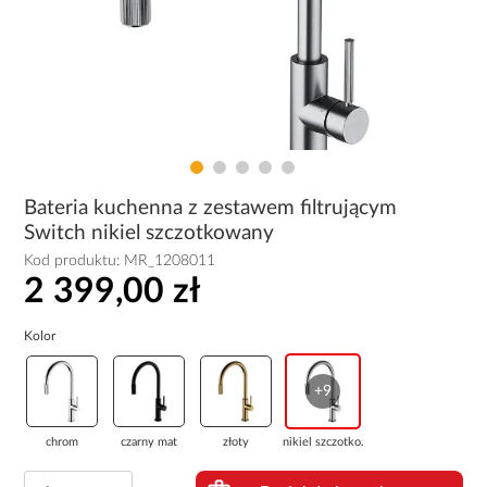
Bateria kuchenna z zestawem filtrującym
Switch nikiel szczotkowany
Kod produktu:
MR_1208011
2 399,00 zł
Kolor
+9
chrom
czarny mat
złoty
nikiel szczotko...