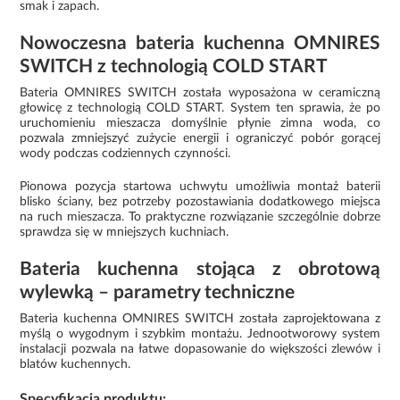
smak i zapach.
Nowoczesna bateria kuchenna OMNIRES
SWITCH z technologią COLD START
Bateria OMNIRES SWITCH została wyposażona w ceramiczną
głowicę z technologią COLD START. System ten sprawia, że po
uruchomieniu mieszacza domyślnie płynie zimna woda, co
pozwala zmniejszyć zużycie energii i ograniczyć pobór gorącej
wody podczas codziennych czynności.
Pionowa pozycja startowa uchwytu umożliwia montaż baterii
blisko ściany, bez potrzeby pozostawiania dodatkowego miejsca
na ruch mieszacza. To praktyczne rozwiązanie szczególnie dobrze
sprawdza się w mniejszych kuchniach.
Bateria kuchenna stojąca z obrotową
wylewką – parametry techniczne
Bateria kuchenna OMNIRES SWITCH została zaprojektowana z
myślą o wygodnym i szybkim montażu. Jednootworowy system
instalacji pozwala na łatwe dopasowanie do większości zlewów i
blatów kuchennych.
Specyfikacja produktu: