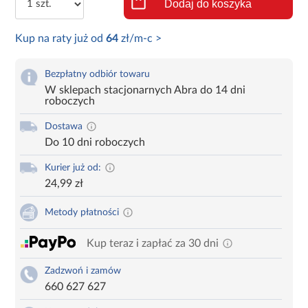
Dodaj do koszyka
Kup na raty już od
64
zł/m-c >
Bezpłatny odbiór towaru
W sklepach stacjonarnych Abra do 14 dni
roboczych
Dostawa
Do 10 dni roboczych
Kurier już od:
24,99 zł
Metody płatności
Kup teraz i zapłać za 30 dni
Zadzwoń i zamów
660 627 627