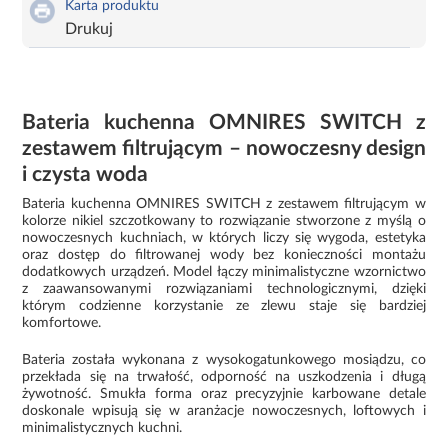
Karta produktu
Drukuj
Bateria kuchenna OMNIRES SWITCH z
zestawem filtrującym – nowoczesny design
i czysta woda
Bateria kuchenna OMNIRES SWITCH z zestawem filtrującym w
kolorze nikiel szczotkowany to rozwiązanie stworzone z myślą o
nowoczesnych kuchniach, w których liczy się wygoda, estetyka
oraz dostęp do filtrowanej wody bez konieczności montażu
dodatkowych urządzeń. Model łączy minimalistyczne wzornictwo
z zaawansowanymi rozwiązaniami technologicznymi, dzięki
którym codzienne korzystanie ze zlewu staje się bardziej
komfortowe.
Bateria została wykonana z wysokogatunkowego mosiądzu, co
przekłada się na trwałość, odporność na uszkodzenia i długą
żywotność. Smukła forma oraz precyzyjnie karbowane detale
doskonale wpisują się w aranżacje nowoczesnych, loftowych i
minimalistycznych kuchni.