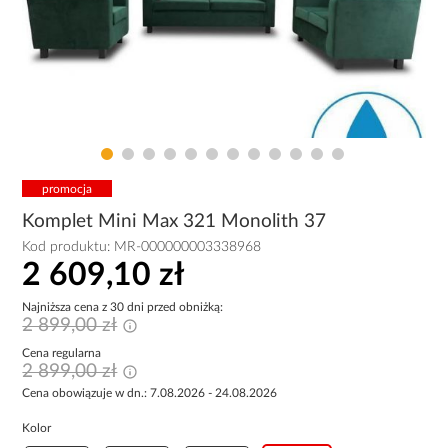
promocja
Komplet Mini Max 321 Monolith 37
Kod produktu:
MR-000000003338968
2 609,10 zł
Najniższa cena z 30 dni przed obniżką:
2 899,00 zł
Cena regularna
2 899,00 zł
Cena obowiązuje w dn.: 7.08.2026 - 24.08.2026
Kolor