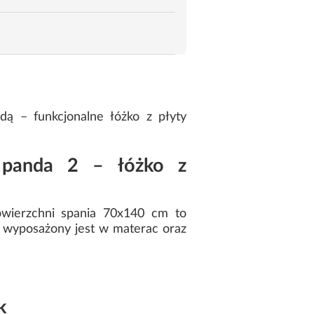
ą – funkcjonalne łóżko z płyty
 panda 2 – łóżko z
wierzchni spania 70x140 cm to
 wyposażony jest w materac oraz
k