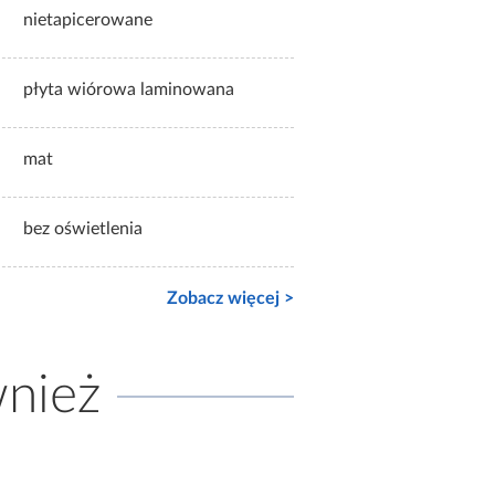
nietapicerowane
płyta wiórowa laminowana
mat
bez oświetlenia
Zobacz więcej >
wnież