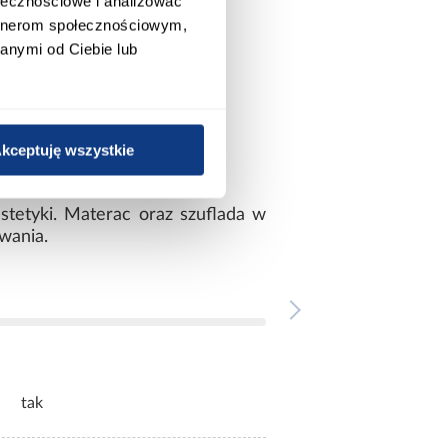
ołecznościowe i analizować
artnerom społecznościowym,
anymi od Ciebie lub
kceptuję wszystkie
stetyki. Materac oraz szuflada w
wania.
tak