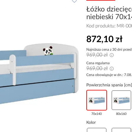
Łóżko dzieci
niebieski 70x
Kod produktu:
MR-00
872,10 zł
Najniższa cena z 30 dni przed
969,00 zł
Cena regularna
969,00 zł
Cena obowiązuje w dn.: 7.08
Powierzchnia spania [cm]
70x140
80x160
Kolor