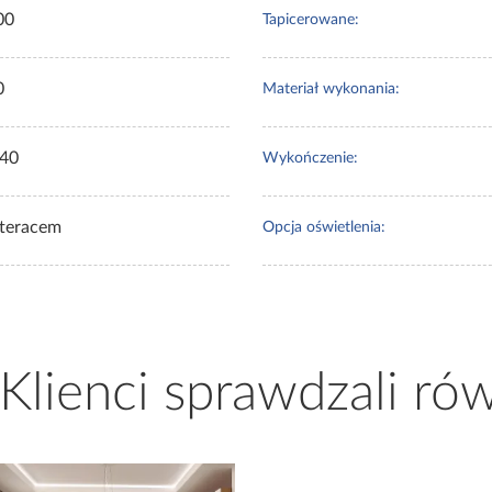
00
Tapicerowane:
0
Materiał wykonania:
40
Wykończenie:
teracem
Opcja oświetlenia:
 Klienci sprawdzali ró