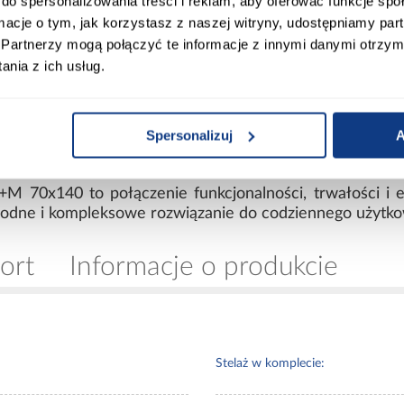
do spersonalizowania treści i reklam, aby oferować funkcje sp
ormacje o tym, jak korzystasz z naszej witryny, udostępniamy p
Partnerzy mogą połączyć te informacje z innymi danymi otrzym
ana
nia z ich usług.
Spersonalizuj
A
nda 2 – praktyczny wybór
 70x140 to połączenie funkcjonalności, trwałości i e
ygodne i kompleksowe rozwiązanie do codziennego użytko
ort
Informacje o produkcie
Stelaż w komplecie: