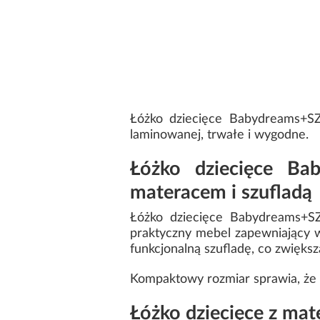
Łóżko dziecięce Babydreams+SZ
laminowanej, trwałe i wygodne.
Łóżko dziecięce B
materacem i szufladą
Łóżko dziecięce Babydreams+S
praktyczny mebel zapewniający 
funkcjonalną szufladę, co zwięks
Kompaktowy rozmiar sprawia, że 
Łóżko dziecięce z mat