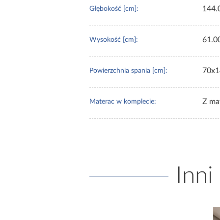
144.
Głębokość [cm]:
61.0
Wysokość [cm]:
70x1
Powierzchnia spania [cm]:
Z ma
Materac w komplecie:
Inni