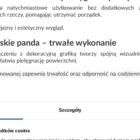
a natychmiastowe użytkowanie bez dodatkowych 
ych rzeczy, pomagając utrzymać porządek.
azny i estetyczny wygląd.
eskie panda – trwałe wykonanie
czeniu z dekoracyjną grafiką tworzy spójną wizual
łatwia pielęgnację powierzchni.
minowanej zapewnia trwałość oraz odporność na codzienn
x140 – dane techniczne
Szczegóły
 plików cookie