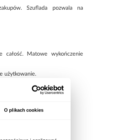
zakupów. Szuflada pozwala na
nie całość. Matowe wykończenie
e użytkowanie.
O plikach cookies