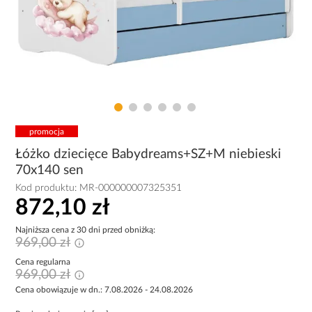
promocja
Łóżko dziecięce Babydreams+SZ+M niebieski
70x140 sen
Kod produktu:
MR-000000007325351
872,10 zł
Najniższa cena z 30 dni przed obniżką:
969,00 zł
Cena regularna
969,00 zł
Cena obowiązuje w dn.: 7.08.2026 - 24.08.2026