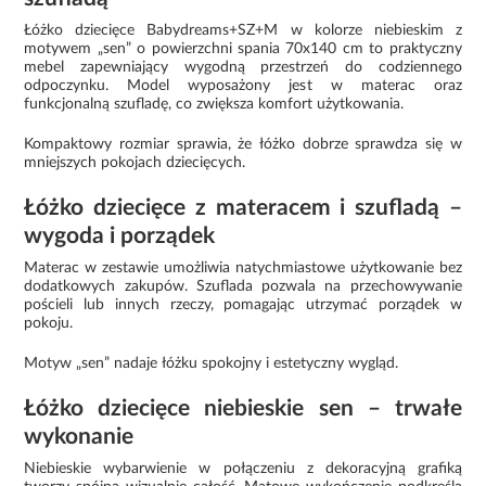
Łóżko dziecięce Babydreams+SZ+M w kolorze niebieskim z
motywem „sen” o powierzchni spania 70x140 cm to praktyczny
mebel zapewniający wygodną przestrzeń do codziennego
odpoczynku. Model wyposażony jest w materac oraz
funkcjonalną szufladę, co zwiększa komfort użytkowania.
Kompaktowy rozmiar sprawia, że łóżko dobrze sprawdza się w
mniejszych pokojach dziecięcych.
Łóżko dziecięce z materacem i szufladą –
wygoda i porządek
Materac w zestawie umożliwia natychmiastowe użytkowanie bez
dodatkowych zakupów. Szuflada pozwala na przechowywanie
pościeli lub innych rzeczy, pomagając utrzymać porządek w
pokoju.
Motyw „sen” nadaje łóżku spokojny i estetyczny wygląd.
Łóżko dziecięce niebieskie sen – trwałe
wykonanie
Niebieskie wybarwienie w połączeniu z dekoracyjną grafiką