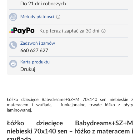
Do 21 dni roboczych
Metody płatności
Kup teraz i zapłać za 30 dni
Zadzwoń i zamów
660 627 627
Karta produktu
Drukuj
Łóżko dziecięce Babydreams+SZ+M 70x140 sen niebieskie z
materacem i szufladą – funkcjonalne, trwałe łóżko z płyty
laminowanej.
Łóżko dziecięce Babydreams+SZ+M
niebieski 70x140 sen – łóżko z materacem i
szufladą