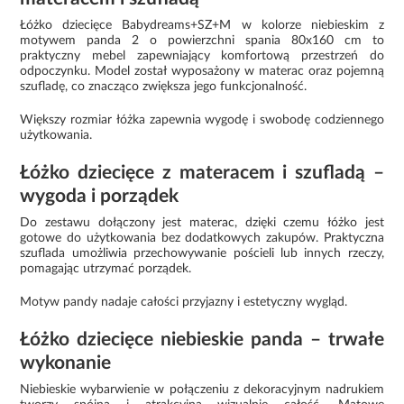
Łóżko dziecięce Babydreams+SZ+M w kolorze niebieskim z
motywem panda 2 o powierzchni spania 80x160 cm to
praktyczny mebel zapewniający komfortową przestrzeń do
odpoczynku. Model został wyposażony w materac oraz pojemną
szufladę, co znacząco zwiększa jego funkcjonalność.
Większy rozmiar łóżka zapewnia wygodę i swobodę codziennego
użytkowania.
Łóżko dziecięce z materacem i szufladą –
wygoda i porządek
Do zestawu dołączony jest materac, dzięki czemu łóżko jest
gotowe do użytkowania bez dodatkowych zakupów. Praktyczna
szuflada umożliwia przechowywanie pościeli lub innych rzeczy,
pomagając utrzymać porządek.
Motyw pandy nadaje całości przyjazny i estetyczny wygląd.
Łóżko dziecięce niebieskie panda – trwałe
wykonanie
Niebieskie wybarwienie w połączeniu z dekoracyjnym nadrukiem