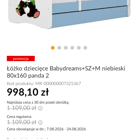
promocja
Łóżko dziecięce Babydreams+SZ+M niebieski
80x160 panda 2
Kod produktu:
MR-000000007325367
998,10 zł
Najniższa cena z 30 dni przed obniżką:
1 109,00 zł
Cena regularna
1 109,00 zł
Cena obowiązuje w dn.: 7.08.2026 - 24.08.2026