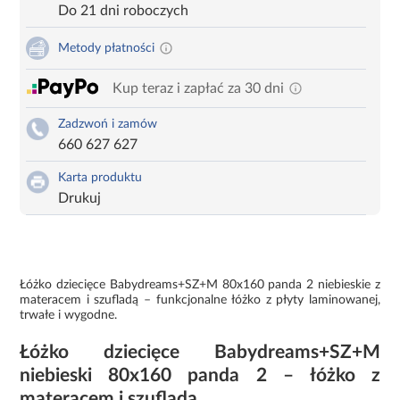
Do 21 dni roboczych
Metody płatności
Kup teraz i zapłać za 30 dni
Zadzwoń i zamów
660 627 627
Karta produktu
Drukuj
Łóżko dziecięce Babydreams+SZ+M 80x160 panda 2 niebieskie z
materacem i szufladą – funkcjonalne łóżko z płyty laminowanej,
trwałe i wygodne.
Łóżko dziecięce Babydreams+SZ+M
niebieski 80x160 panda 2 – łóżko z
materacem i szufladą