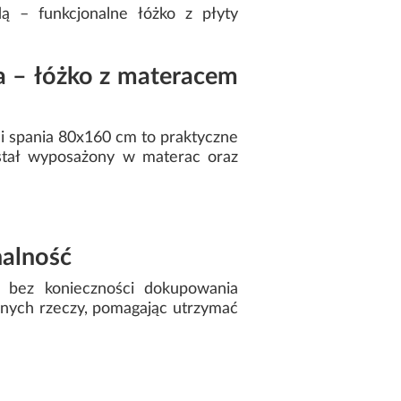
 – funkcjonalne łóżko z płyty
 – łóżko z materacem
 spania 80x160 cm to praktyczne
stał wyposażony w materac oraz
nalność
a bez konieczności dokupowania
nnych rzeczy, pomagając utrzymać