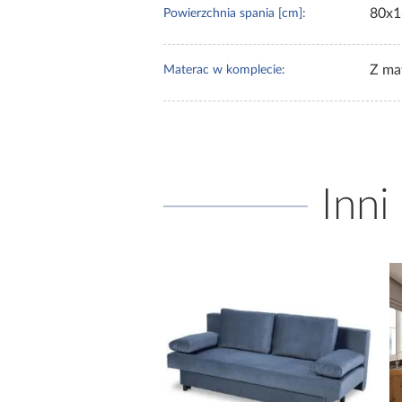
80x1
Powierzchnia spania [cm]:
Z ma
Materac w komplecie:
Inni