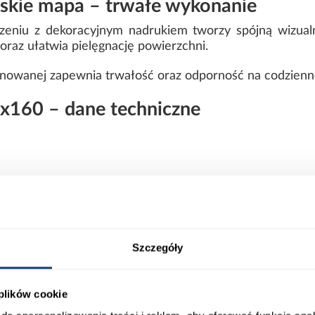
eskie mapa – trwałe wykonanie
zeniu z dekoracyjnym nadrukiem tworzy spójną wizua
raz ułatwia pielęgnację powierzchni.
minowanej zapewnia trwałość oraz odporność na codzienn
x160 – dane techniczne
Szczegóły
ana
 plików cookie