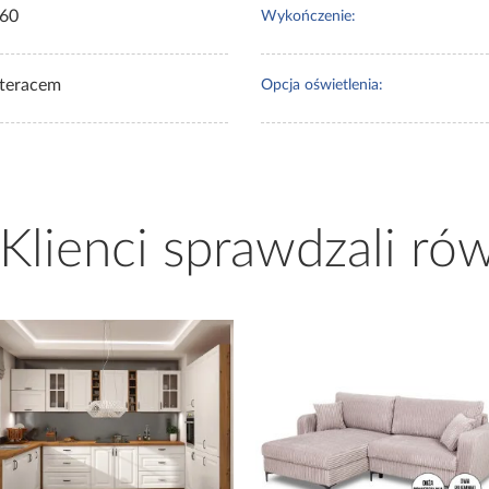
60
Wykończenie:
teracem
Opcja oświetlenia:
 Klienci sprawdzali ró