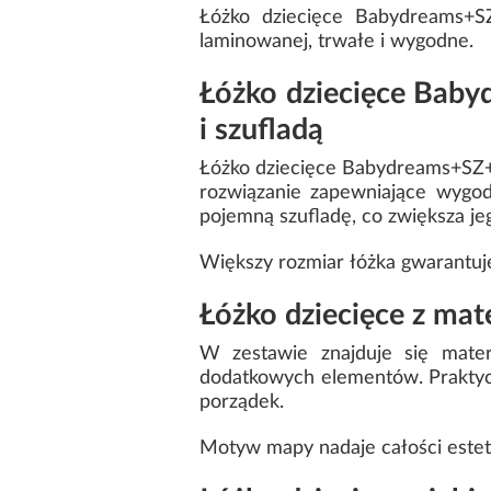
Łóżko dziecięce Babydreams+S
laminowanej, trwałe i wygodne.
Łóżko dziecięce Bab
i szufladą
Łóżko dziecięce Babydreams+SZ+
rozwiązanie zapewniające wygo
pojemną szufladę, co zwiększa je
Większy rozmiar łóżka gwarantuj
Łóżko dziecięce z mat
W zestawie znajduje się mater
dodatkowych elementów. Praktycz
porządek.
Motyw mapy nadaje całości estet