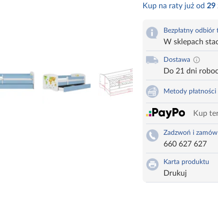
Kup na raty już od
29
Bezpłatny odbiór
W sklepach sta
Dostawa
Do 21 dni robo
Metody płatności
Kup ter
Zadzwoń i zamów
660 627 627
Karta produktu
Drukuj