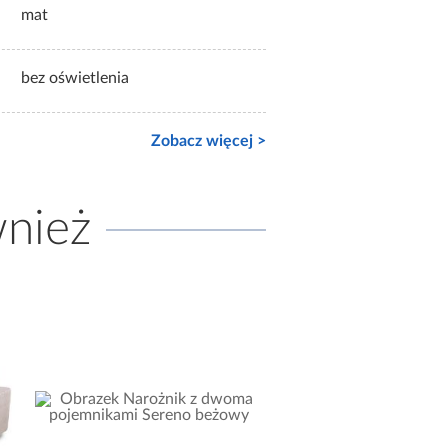
mat
bez oświetlenia
Zobacz więcej >
wnież