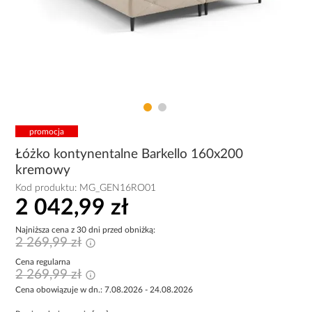
promocja
Łóżko kontynentalne Barkello 160x200
kremowy
Kod produktu:
MG_GEN16RO01
2 042,99 zł
Najniższa cena z 30 dni przed obniżką:
2 269,99 zł
Cena regularna
2 269,99 zł
Cena obowiązuje w dn.: 7.08.2026 - 24.08.2026