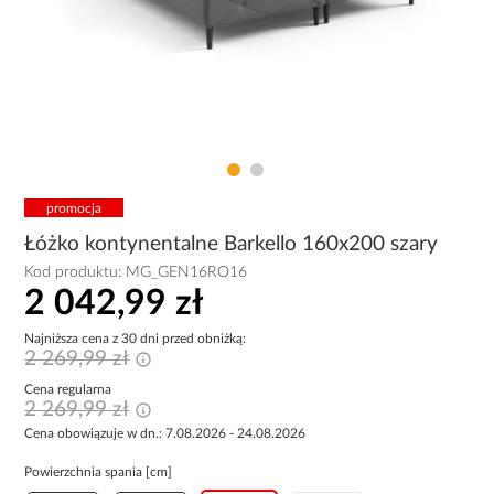
promocja
Łóżko kontynentalne Barkello 160x200 szary
Kod produktu:
MG_GEN16RO16
2 042,99 zł
Najniższa cena z 30 dni przed obniżką:
2 269,99 zł
Cena regularna
2 269,99 zł
Cena obowiązuje w dn.: 7.08.2026 - 24.08.2026
Powierzchnia spania [cm]