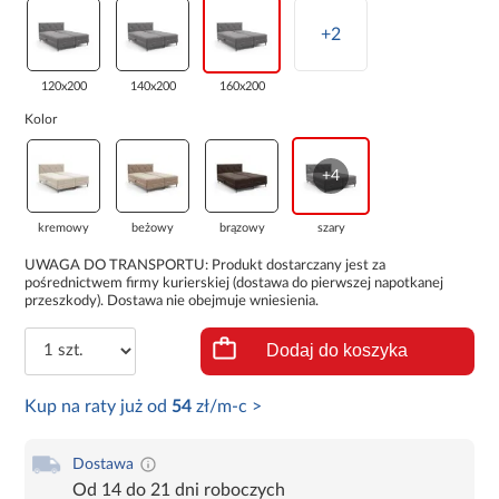
+2
120x200
140x200
160x200
Kolor
+4
kremowy
beżowy
brązowy
szary
UWAGA DO TRANSPORTU: Produkt dostarczany jest za
pośrednictwem firmy kurierskiej (dostawa do pierwszej napotkanej
przeszkody). Dostawa nie obejmuje wniesienia.
Dodaj do koszyka
Kup na raty już od
54
zł/m-c >
Dostawa
Od 14 do 21 dni roboczych