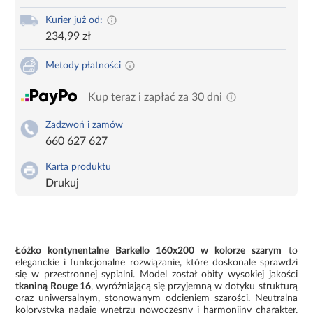
Kurier już od:
234,99 zł
Metody płatności
Kup teraz i zapłać za 30 dni
Zadzwoń i zamów
660 627 627
Karta produktu
Drukuj
Łóżko kontynentalne Barkello 160x200 w kolorze szarym
to
eleganckie i funkcjonalne rozwiązanie, które doskonale sprawdzi
się w przestronnej sypialni. Model został obity wysokiej jakości
tkaniną Rouge 16
, wyróżniającą się przyjemną w dotyku strukturą
oraz uniwersalnym, stonowanym odcieniem szarości. Neutralna
kolorystyka nadaje wnętrzu nowoczesny i harmonijny charakter,